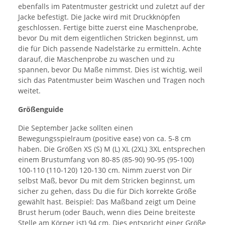
ebenfalls im Patentmuster gestrickt und zuletzt auf der
Jacke befestigt. Die Jacke wird mit Druckknöpfen
geschlossen. Fertige bitte zuerst eine Maschenprobe,
bevor Du mit dem eigentlichen Stricken beginnst, um
die für Dich passende Nadelstärke zu ermitteln. Achte
darauf, die Maschenprobe zu waschen und zu
spannen, bevor Du Maße nimmst. Dies ist wichtig, weil
sich das Patentmuster beim Waschen und Tragen noch
weitet.
Größenguide
Die September Jacke sollten einen
Bewegungsspielraum (positive ease) von ca. 5-8 cm
haben. Die Größen XS (S) M (L) XL (2XL) 3XL entsprechen
einem Brustumfang von 80-85 (85-90) 90-95 (95-100)
100-110 (110-120) 120-130 cm. Nimm zuerst von Dir
selbst Maß, bevor Du mit dem Stricken beginnst, um
sicher zu gehen, dass Du die für Dich korrekte Größe
gewählt hast. Beispiel: Das Maßband zeigt um Deine
Brust herum (oder Bauch, wenn dies Deine breiteste
Stelle am Körper ist) 94 cm. Dies entspricht einer Größe