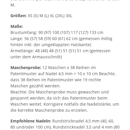
M.
Größen:
XS (S) M (L) XL (2XL) 3XL
Maße:
Brustumfang: 90 (97) 100 (107) 117 (127) 133 cm
Länge: 56 (57) 58 (59) 60 (61) 62 cm (gemessen mittig
hinten inkl. der umgeklappten Halskante)
Ärmellänge: 48 (48) 48 (51) 51 (51) 51 cm (gemessen
unter dem Armausschnitt)
Maschenprobe:
12 Maschen x 38 Reihen im
Patentmuster auf Nadel 4,5 mm = 10 x 10 cm Beachte,
dass 38 Reihen im Patentmuster wie 19 rechte
Maschen gezählt werden.
Beachte: Die Maschenprobe muss gewaschen und
gespannt werden, da sich das Patentmuster beim
Waschen weitet. Korrigiere notfalls die Nadelstärke, um
die korrekte Maschenprobe zu erzielen.
Empfohlene Nadeln:
Rundstricknadel 4,5 mm (40, 60,
80 und/oder 100 cm), Rundstricknadel 3,5 und 4 mm (80