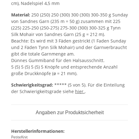
cm), Nadelspiel 4,5 mm
Material:
250 (250) 250 (300) 300 (300) 300-350 g Sunday
von Sandnes Garn (235 m = 50 g) zusammen mit 225
(225) 225-250 (250-275) 275-300 (300) 300-325 g Tynn
Silk Mohair von Sandnes Garn (25 g = 212 m).
Beachte: Es wird mit 3 Fäden gestrickt (1 Faden Sunday
und 2 Fäden Tynn Silk Mohair) und der Garnverbraucht
gibt die totale Garnmenge am.
Dünnes Gummiband für den Halsausschnitt.
5 (5) 5 (5) 5 (5) 5 Knöpfe und entsprechende Anzahl
große Druckknöpfe (ø = 21 mm).
Schwierigkeitsgrad:
***** (5 von 5). Für die Einteilung
der Schwierigkeitsgrade siehe
hier.
.
Angaben zur Produktsicherheit
Herstellerinformationen:
PetiteKnit