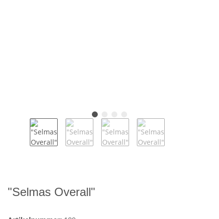
"Selmas Overall"