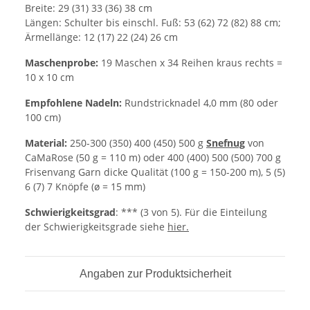
Breite: 29 (31) 33 (36) 38 cm
Längen: Schulter bis einschl. Fuß: 53 (62) 72 (82) 88 cm;
Ärmellänge: 12 (17) 22 (24) 26 cm
Maschenprobe:
19 Maschen x 34 Reihen kraus rechts =
10 x 10 cm
Empfohlene Nadeln:
Rundstricknadel 4,0 mm (80 oder
100 cm)
Material:
250-300 (350) 400 (450) 500 g
Snefnug
von
CaMaRose (50 g = 110 m) oder 400 (400) 500 (500) 700 g
Frisenvang Garn dicke Qualität (100 g = 150-200 m), 5 (5)
6 (7) 7 Knöpfe (ø = 15 mm)
Schwierigkeitsgrad
: *** (3 von 5). Für die Einteilung
der Schwierigkeitsgrade siehe
hier.
Angaben zur Produktsicherheit