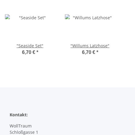
"Seaside Set"
"Willums Latzhose"
6,70 €
*
6,70 €
*
Kontakt:
WollTraum
Schloßgasse 1