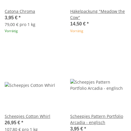
Catona Chroma
Häkelpackung "Meadow the
Cow"
3,95 €
*
14,50 €
*
79,00 € pro 1 kg
Vorrätig
Vorrätig
Scheepjes Cotton Whirl
Scheepjes Pattern Portfolio
Arcadia - englisch
26,95 €
*
3,95 €
*
107,80 € pro 1 kg