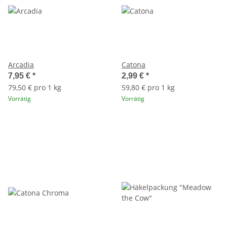
Arcadia
Catona
7,95 €
*
2,99 €
*
79,50 € pro 1 kg
59,80 € pro 1 kg
Vorrätig
Vorrätig