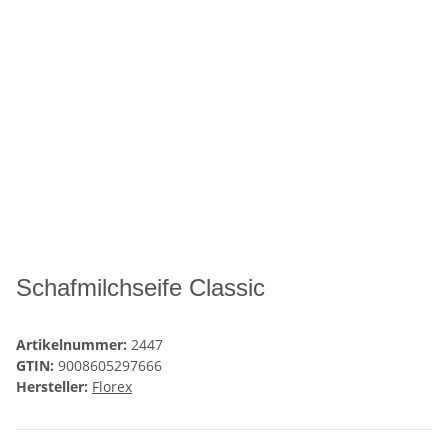
Schafmilchseife Classic
Artikelnummer:
2447
GTIN:
9008605297666
Hersteller:
Florex