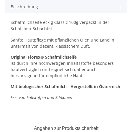
Beschreibung
Schafmilchseife eckig Classic 100g verpackt in der
Schäfchen-Schachtel
Sanfte Hautpflege mit pflanzlichen Ölen und Lanolin
untermalt von dezent, klassischem Duft.
Original Florex® Schafmilchseife
ist durch ihre hochwertigen Inhaltsstoffe besonders
hautverträglich und eignet sich daher auch
hervorragend für empfindliche Haut.
Mit biologischer Schafmilch - Hergestellt in Österreich
Frei von Füllstoffen und Silikonen
Angaben zur Produktsicherheit