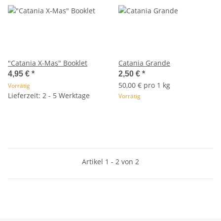
"Catania X-Mas" Booklet
Catania Grande
4,95 €
*
2,50 €
*
50,00 € pro 1 kg
Vorrätig
Lieferzeit: 2 - 5 Werktage
Vorrätig
Artikel 1 - 2 von 2