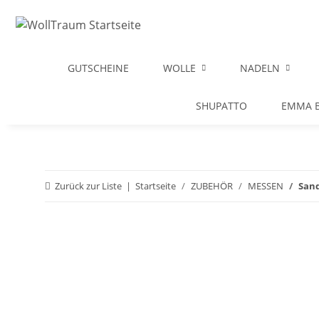
GUTSCHEINE
WOLLE
NADELN
SHUPATTO
EMMA B
Zurück zur Liste
Startseite
ZUBEHÖR
MESSEN
San