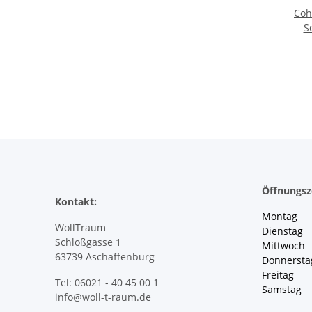
Coh
S
Öffnungsz
Kontakt:
Montag 
WollTraum
Dienstag
Schloßgasse 1
Mittwoch 
63739 Aschaffenburg
Donnersta
Freitag 
Tel: 06021 - 40 45 00 1
Samstag 
info@woll-t-raum.de