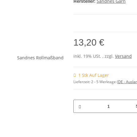
Hersteller:
Sandnes Garn
13,20 €
inkl. 19% USt. , zzgl.
Versand
1 Stk Auf Lager
Lieferzeit:
2 - 5 Werktage
(DE - Ausla