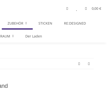
0,00 €
ZUBEHÖR
STICKEN
RE:DESIGNED
TRAUM
Der Laden
and