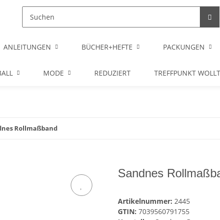
ANLEITUNGEN
BÜCHER+HEFTE
PACKUNGEN
ALL
MODE
REDUZIERT
TREFFPUNKT WOLL
dnes Rollmaßband
Sandnes Rollmaßb
Artikelnummer:
2445
GTIN:
7039560791755