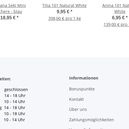
ana Seki Mini
Tilia 101 Natural White
Anina 101 Na
chere - blau
White
9,95 €
*
18,95 €
*
6,95 €
*
398,00 € pro 1 kg
139,00 € pro 
Informationen
eiten:
Bonuspunkte
geschlossen
 14 - 18 Uhr
Kontakt
10 - 14 Uhr
g 14 - 18 Uhr
Über uns
10 - 18 Uhr
Zahlungsmöglichkeiten
10 - 14 Uhr