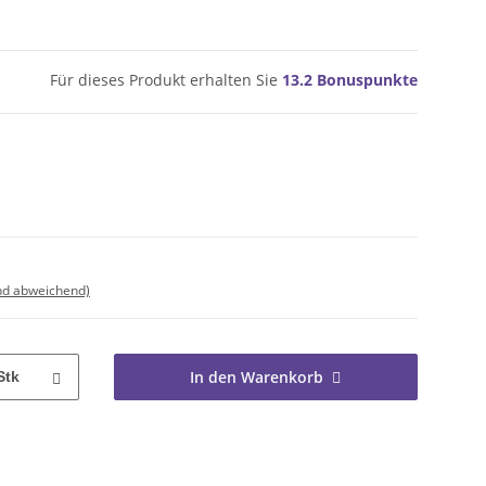
Für dieses Produkt erhalten Sie
13.2
Bonuspunkte
nd abweichend)
In den Warenkorb
Stk