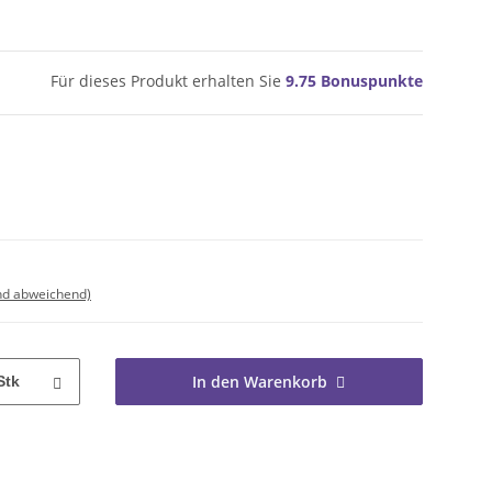
Für dieses Produkt erhalten Sie
9.75
Bonuspunkte
nd abweichend)
In den Warenkorb
Stk