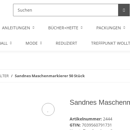
ANLEITUNGEN
BÜCHER+HEFTE
PACKUNGEN
ALL
MODE
REDUZIERT
TREFFPUNKT WOLL
ALTER
Sandnes Maschenmarkierer 50 Stück
Sandnes Maschenma
Artikelnummer:
2444
GTIN:
7039560791731