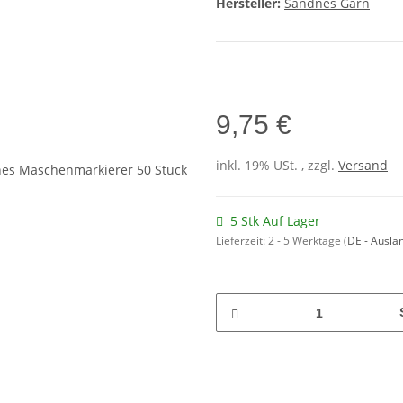
Hersteller:
Sandnes Garn
9,75 €
inkl. 19% USt. , zzgl.
Versand
5 Stk Auf Lager
Lieferzeit:
2 - 5 Werktage
(DE - Ausla