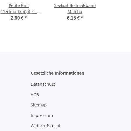
Petite Knit
Seeknit Rollmaßband
"Perlmuttknöpfe" -
Matcha
11,4mm 6 Stck
2,60 €
*
6,15 €
*
Gesetzliche Informationen
Datenschutz
AGB
Sitemap
Impressum
Widerrufsrecht