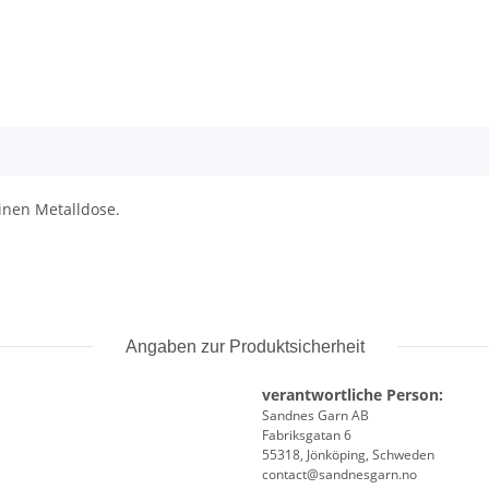
inen Metalldose.
Angaben zur Produktsicherheit
verantwortliche Person:
Sandnes Garn AB
Fabriksgatan 6
55318, Jönköping, Schweden
contact@sandnesgarn.no