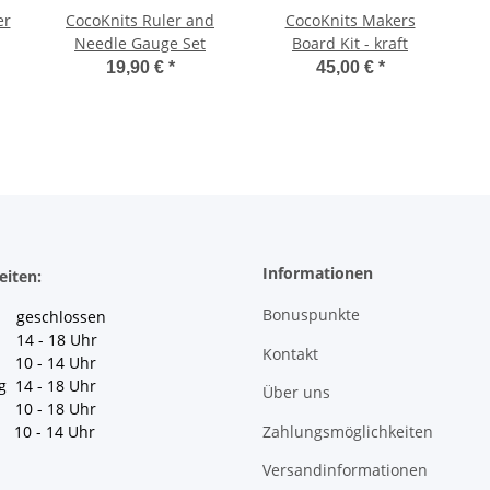
er
CocoKnits Ruler and
CocoKnits Makers
Needle Gauge Set
Board Kit - kraft
19,90 €
*
45,00 €
*
Informationen
eiten:
Bonuspunkte
geschlossen
 14 - 18 Uhr
Kontakt
10 - 14 Uhr
g 14 - 18 Uhr
Über uns
10 - 18 Uhr
Zahlungsmöglichkeiten
10 - 14 Uhr
Versandinformationen