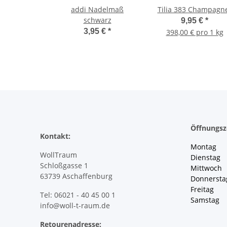
addi Nadelmaß
Tilia 383 Champagn
schwarz
9,95 €
*
3,95 €
*
398,00 € pro 1 kg
Öffnungsz
Kontakt:
Montag 
WollTraum
Dienstag
Schloßgasse 1
Mittwoch 
63739 Aschaffenburg
Donnersta
Freitag 
Tel: 06021 - 40 45 00 1
Samstag 
info@woll-t-raum.de
Retourenadresse: