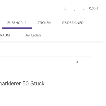
0,00 €
ZUBEHÖR
STICKEN
RE:DESIGNED
TRAUM
Der Laden
rkierer 50 Stück