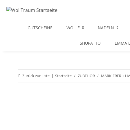
GUTSCHEINE
WOLLE
NADELN
SHUPATTO
EMMA B
Zurück zur Liste
Startseite
ZUBEHÖR
MARKIERER + H