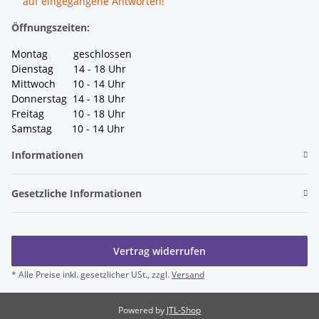
auf eingegangene Antworten!
Öffnungszeiten:
Montag geschlossen
Dienstag 14 - 18 Uhr
Mittwoch 10 - 14 Uhr
Donnerstag 14 - 18 Uhr
Freitag 10 - 18 Uhr
Samstag 10 - 14 Uhr
Informationen
Gesetzliche Informationen
Vertrag widerrufen
* Alle Preise inkl. gesetzlicher USt., zzgl.
Versand
Powered by
JTL-Shop