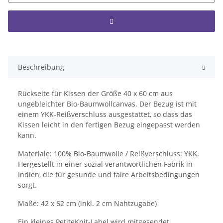
Beschreibung
Rückseite für Kissen der Größe 40 x 60 cm aus
ungebleichter Bio-Baumwollcanvas. Der Bezug ist mit
einem YKK-Reißverschluss ausgestattet, so dass das
Kissen leicht in den fertigen Bezug eingepasst werden
kann.
Materiale: 100% Bio-Baumwolle / Reißverschluss: YKK.
Hergestellt in einer sozial verantwortlichen Fabrik in
Indien, die für gesunde und faire Arbeitsbedingungen
sorgt.
Maße: 42 x 62 cm (inkl. 2 cm Nahtzugabe)
Ein kleines PetiteKnit-Label wird mitgesendet.