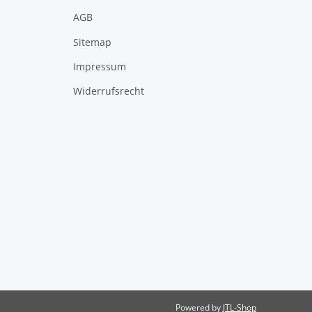
AGB
Sitemap
Impressum
Widerrufsrecht
Powered by
JTL-Shop