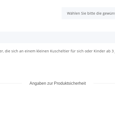
x
Wählen Sie bitte die gewüns
er, die sich an einem kleinen Kuscheltier für sich oder Kinder ab 
Angaben zur Produktsicherheit