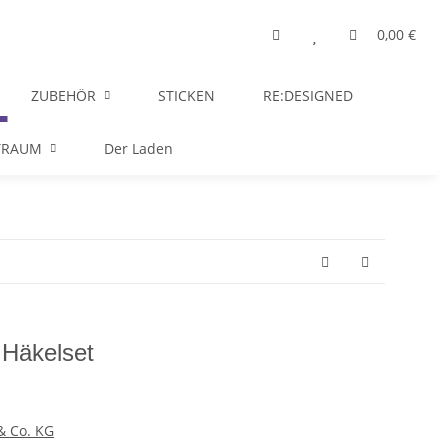
0,00 €
ZUBEHÖR
STICKEN
RE:DESIGNED
TRAUM
Der Laden
 Häkelset
& Co. KG