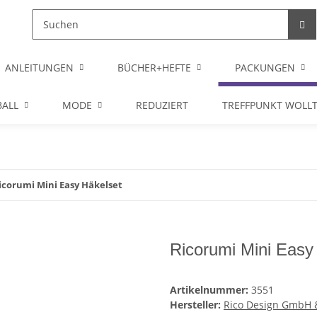
ANLEITUNGEN
BÜCHER+HEFTE
PACKUNGEN
ALL
MODE
REDUZIERT
TREFFPUNKT WOLL
icorumi Mini Easy Häkelset
Ricorumi Mini Easy
Artikelnummer:
3551
Hersteller:
Rico Design GmbH 