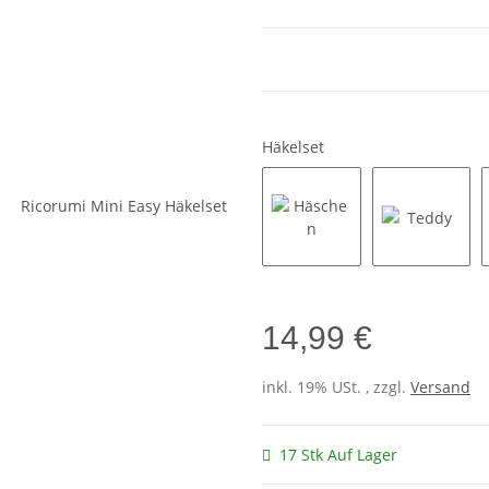
Häkelset
Häschen
Teddy
14,99 €
inkl. 19% USt. , zzgl.
Versand
17 Stk Auf Lager