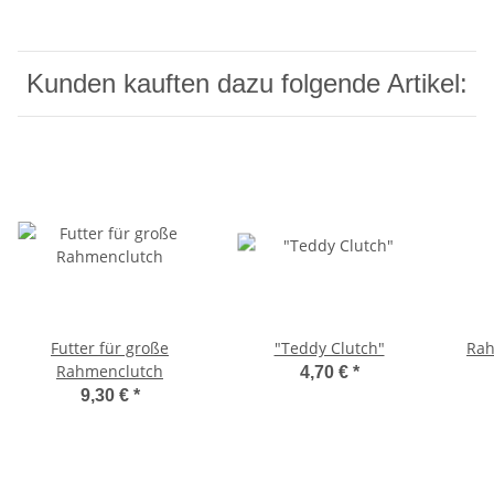
Kunden kauften dazu folgende Artikel:
Futter für große
"Teddy Clutch"
Rah
Rahmenclutch
4,70 €
*
9,30 €
*