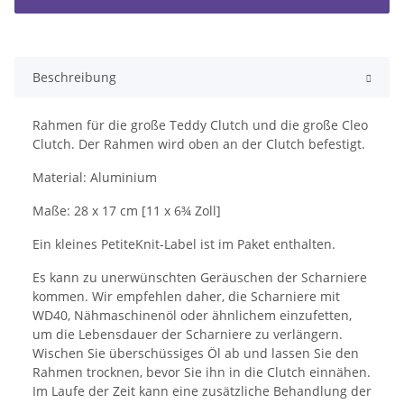
Beschreibung
Rahmen für die große Teddy Clutch und die große Cleo
Clutch. Der Rahmen wird oben an der Clutch befestigt.
Material: Aluminium
Maße: 28 x 17 cm [11 x 6¾ Zoll]
Ein kleines PetiteKnit-Label ist im Paket enthalten.
Es kann zu unerwünschten Geräuschen der Scharniere
kommen. Wir empfehlen daher, die Scharniere mit
WD40, Nähmaschinenöl oder ähnlichem einzufetten,
um die Lebensdauer der Scharniere zu verlängern.
Wischen Sie überschüssiges Öl ab und lassen Sie den
Rahmen trocknen, bevor Sie ihn in die Clutch einnähen.
Im Laufe der Zeit kann eine zusätzliche Behandlung der