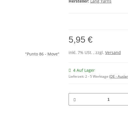
Hersteller:
Lang Yarns
5,95 €
inkl. 7% USt. , zzgl.
Versand
4 Auf Lager
Lieferzeit:
2 - 5 Werktage
(DE - Ausla