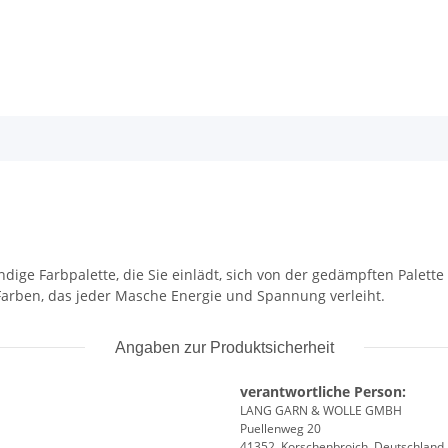
dige Farbpalette, die Sie einlädt, sich von der gedämpften Palett
 Farben, das jeder Masche Energie und Spannung verleiht.
Angaben zur Produktsicherheit
verantwortliche Person:
LANG GARN & WOLLE GMBH
Puellenweg 20
41352, Korschenbroich, Deutschland