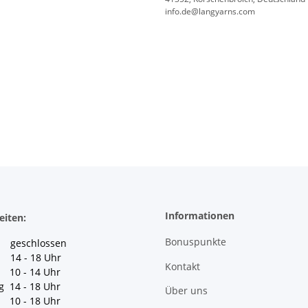
info.de@langyarns.com
Informationen
eiten:
Bonuspunkte
geschlossen
 14 - 18 Uhr
Kontakt
10 - 14 Uhr
g 14 - 18 Uhr
Über uns
10 - 18 Uhr