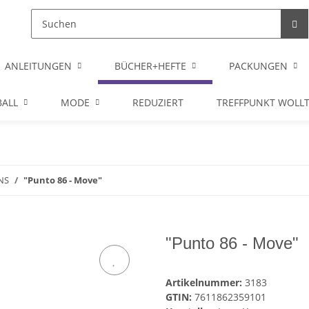
ANLEITUNGEN
BÜCHER+HEFTE
PACKUNGEN
ALL
MODE
REDUZIERT
TREFFPUNKT WOLL
NS
"Punto 86 - Move"
"Punto 86 - Move"
Artikelnummer:
3183
GTIN:
7611862359101