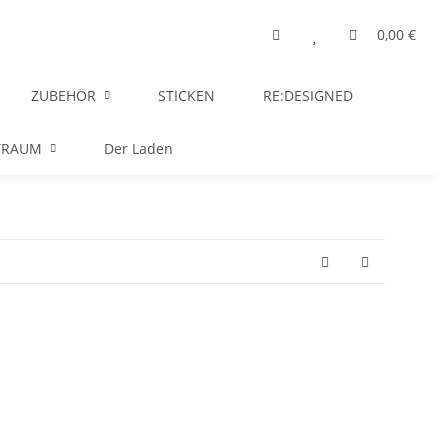
0,00 €
ZUBEHÖR
STICKEN
RE:DESIGNED
TRAUM
Der Laden