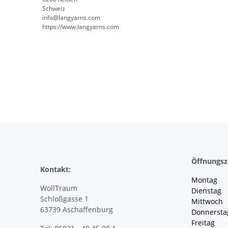
Schweiz
info@langyarns.com
https://www.langyarns.com
Öffnungsz
Kontakt:
Montag 
WollTraum
Dienstag
Schloßgasse 1
Mittwoch 
63739 Aschaffenburg
Donnersta
Freitag 