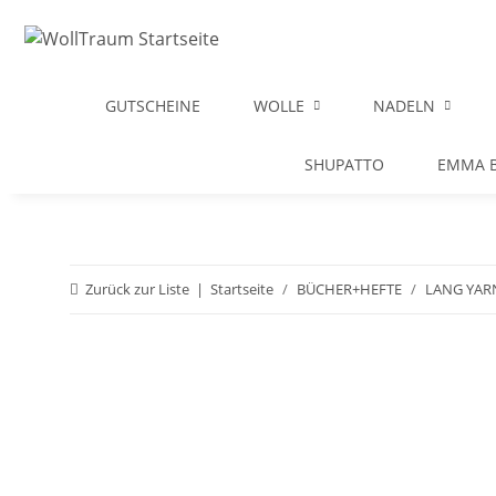
GUTSCHEINE
WOLLE
NADELN
SHUPATTO
EMMA B
Zurück zur Liste
Startseite
BÜCHER+HEFTE
LANG YAR