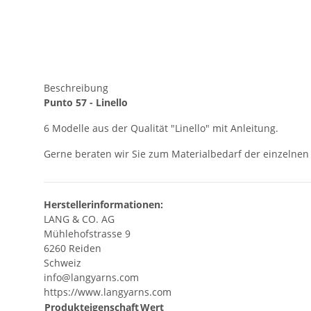
Beschreibung
Punto 57 - Linello
6 Modelle aus der Qualität "Linello" mit Anleitung.
Gerne beraten wir Sie zum Materialbedarf der einzelnen
Herstellerinformationen:
LANG & CO. AG
Mühlehofstrasse 9
6260 Reiden
Schweiz
info@langyarns.com
https://www.langyarns.com
Produkteigenschaft
Wert