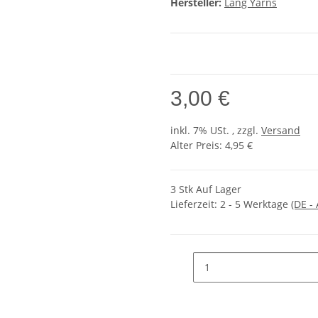
Hersteller:
Lang Yarns
3,00 €
inkl. 7% USt. , zzgl.
Versand
Alter Preis: 4,95 €
3 Stk Auf Lager
Lieferzeit:
2 - 5 Werktage
(DE -