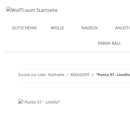
GUTSCHEINE
WOLLE
NADELN
ANLEI
EMMA BALL
Zurück zur Liste
Startseite
REDUZIERT
"Punto 57 - Linello