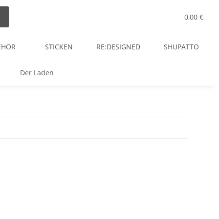
0,00 €
EHÖR
STICKEN
RE:DESIGNED
SHUPATTO
Der Laden