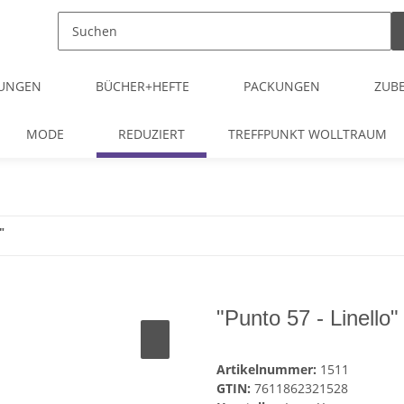
TUNGEN
BÜCHER+HEFTE
PACKUNGEN
ZUB
MODE
REDUZIERT
TREFFPUNKT WOLLTRAUM
"
"Punto 57 - Linello"
Artikelnummer:
1511
GTIN:
7611862321528