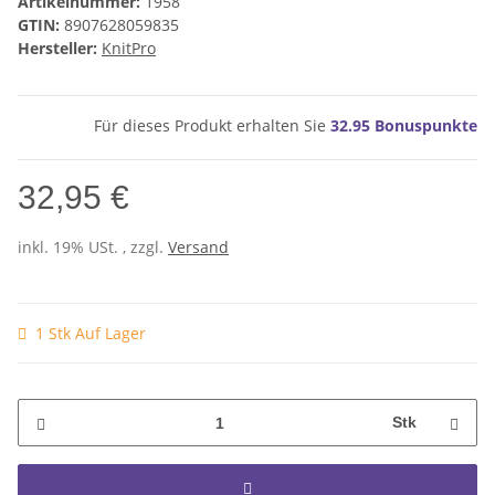
Artikelnummer:
1958
GTIN:
8907628059835
Hersteller:
KnitPro
Für dieses Produkt erhalten Sie
32.95
Bonuspunkte
32,95 €
inkl. 19% USt. , zzgl.
Versand
1 Stk Auf Lager
Stk