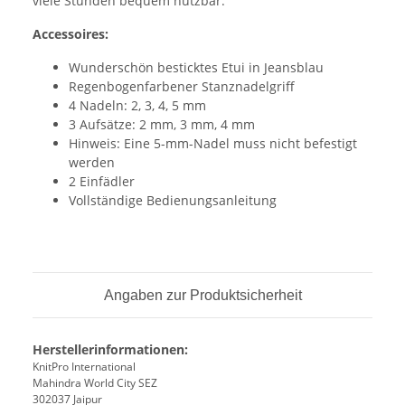
viele Stunden bequem nutzbar.
Accessoires:
Wunderschön besticktes Etui in Jeansblau
Regenbogenfarbener Stanznadelgriff
4 Nadeln: 2, 3, 4, 5 mm
3 Aufsätze: 2 mm, 3 mm, 4 mm
Hinweis: Eine 5-mm-Nadel muss nicht befestigt
werden
2 Einfädler
Vollständige Bedienungsanleitung
Angaben zur Produktsicherheit
Herstellerinformationen:
KnitPro International
Mahindra World City SEZ
302037 Jaipur