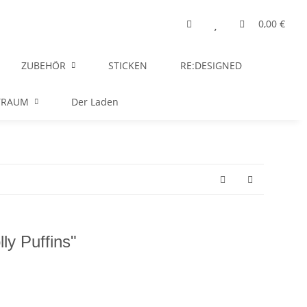
0,00 €
ZUBEHÖR
STICKEN
RE:DESIGNED
TRAUM
Der Laden
ly Puffins"