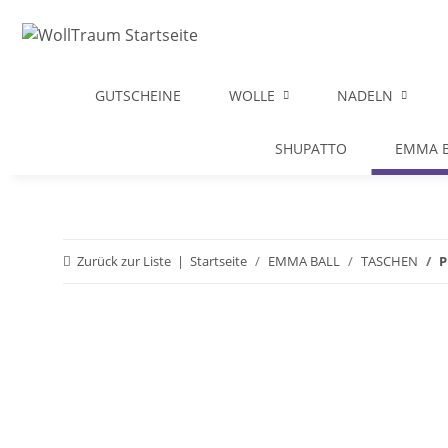
GUTSCHEINE
WOLLE
NADELN
SHUPATTO
EMMA B
Zurück zur Liste
Startseite
EMMA BALL
TASCHEN
P