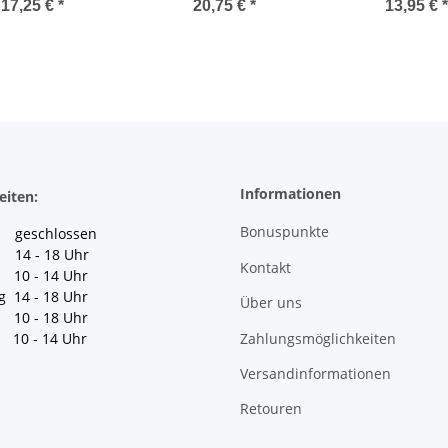
17,25 €
*
20,75 €
*
13,95 €
*
Informationen
eiten:
Bonuspunkte
geschlossen
 14 - 18 Uhr
Kontakt
10 - 14 Uhr
g 14 - 18 Uhr
Über uns
10 - 18 Uhr
Zahlungsmöglichkeiten
10 - 14 Uhr
Versandinformationen
Retouren