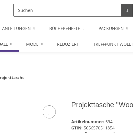
ANLEITUNGEN
BÜCHER+HEFTE
PACKUNGEN
ALL
MODE
REDUZIERT
TREFFPUNKT WOLL
rojekttasche
Projekttasche "Wool
Artikelnummer:
694
GTIN:
5056570511854