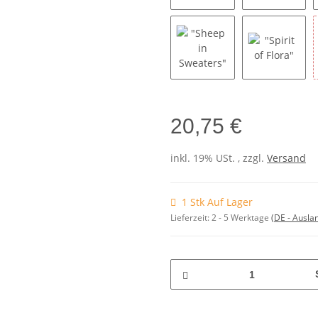
"Market Street"
"Mystical
"Sheep in Sweaters"
"Spirit of
20,75 €
inkl. 19% USt. , zzgl.
Versand
1 Stk Auf Lager
Lieferzeit:
2 - 5 Werktage
(DE - Ausla