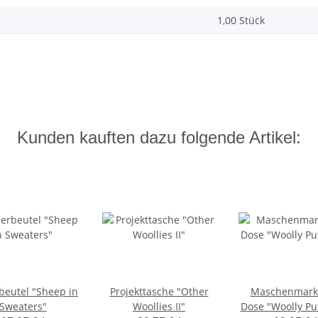
1,00 Stück
Kunden kauften dazu folgende Artikel:
beutel "Sheep in
Projekttasche "Other
Maschenmarki
Sweaters"
Woollies II"
Dose "Woolly Puf