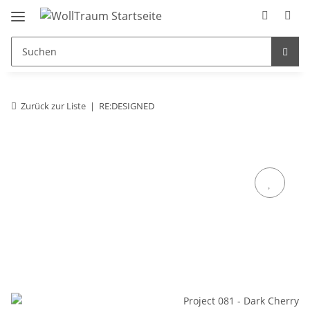
Zurück zur Liste
RE:DESIGNED