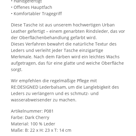
• Handgefertigt
• Offenes Hauptfach
• Komfortabler Tragegriff
Diese Tasche ist aus unserem hochwertigen Urban
Leather gefertigt – einem genarbten Rindsleder, das vor
der Oberflächenbehandlung gefärbt wird.
Dieses Verfahren bewahrt die natürliche Textur des
Leders und verleiht jeder Tasche einzigartige
Merkmale. Nach dem Färben wird ein leichtes Wachs
aufgetragen, das für eine glatte und weiche Oberfläche
sorgt.
Wir empfehlen die regelmäßige Pflege mit
RE:DESIGNED Lederbalsam, um die Langlebigkeit des
Leders zu verlängern und es schmutz- und
wasserabweisender zu machen.
Artikelnummer: P081
Farbe: Dark Cherry
Material: 100 % Leder
Maße: B: 22 x H: 23 x T: 14 cm