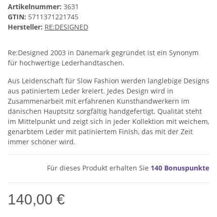
Artikelnummer:
3631
GTIN:
5711371221745
Hersteller:
RE:DESIGNED
Re:Designed 2003 in Dänemark gegründet ist ein Synonym
für hochwertige Lederhandtaschen.
Aus Leidenschaft für Slow Fashion werden langlebige Designs
aus patiniertem Leder kreiert. Jedes Design wird in
Zusammenarbeit mit erfahrenen Kunsthandwerkern im
dänischen Hauptsitz sorgfältig handgefertigt. Qualität steht
im Mittelpunkt und zeigt sich in jeder Kollektion mit weichem,
genarbtem Leder mit patiniertem Finish, das mit der Zeit
immer schöner wird.
Für dieses Produkt erhalten Sie
140
Bonuspunkte
140,00 €