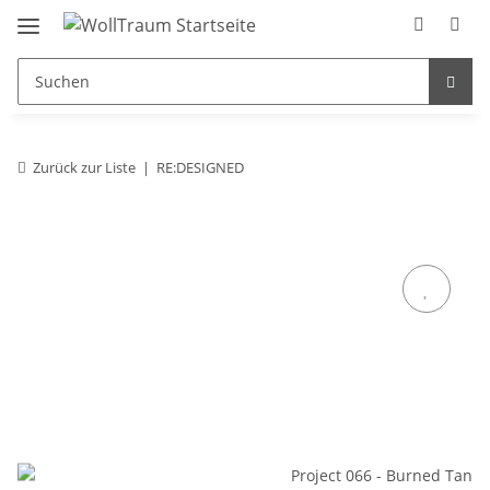
Zurück zur Liste
RE:DESIGNED