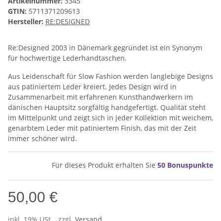
Artikelnummer:
3345
GTIN:
5711371209613
Hersteller:
RE:DESIGNED
Re:Designed 2003 in Dänemark gegründet ist ein Synonym
für hochwertige Lederhandtaschen.
Aus Leidenschaft für Slow Fashion werden langlebige Designs
aus patiniertem Leder kreiert. Jedes Design wird in
Zusammenarbeit mit erfahrenen Kunsthandwerkern im
dänischen Hauptsitz sorgfältig handgefertigt. Qualität steht
im Mittelpunkt und zeigt sich in jeder Kollektion mit weichem,
genarbtem Leder mit patiniertem Finish, das mit der Zeit
immer schöner wird.
Für dieses Produkt erhalten Sie
50
Bonuspunkte
50,00 €
inkl. 19% USt. , zzgl.
Versand