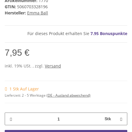
Artikelnummer:
1770
GTIN:
5060703328196
Hersteller:
Emma Ball
Für dieses Produkt erhalten Sie
7.95
Bonuspunkte
7,95 €
inkl. 19% USt. , zzgl.
Versand
1 Stk Auf Lager
Lieferzeit:
2 - 5 Werktage
(DE - Ausland abweichend)
Stk