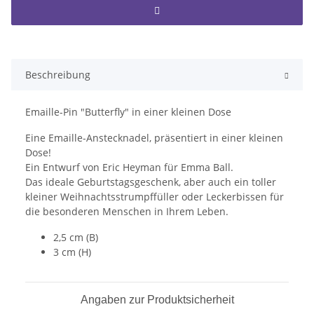
Beschreibung
Emaille-Pin "Butterfly" in einer kleinen Dose
Eine Emaille-Anstecknadel, präsentiert in einer kleinen
Dose!
Ein Entwurf von Eric Heyman für Emma Ball.
Das ideale Geburtstagsgeschenk, aber auch ein toller
kleiner Weihnachtsstrumpffüller oder Leckerbissen für
die besonderen Menschen in Ihrem Leben.
2,5 cm (B)
3 cm (H)
Angaben zur Produktsicherheit