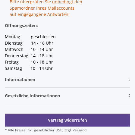
Bitte überprüfen Sie
unbedingt
den
Spamordner Ihres Mailaccounts
auf eingegangene Antworten!
Öffnungszeiten:
Montag geschlossen
Dienstag 14 - 18 Uhr
Mittwoch 10 - 14 Uhr
Donnerstag 14 - 18 Uhr
Freitag 10 - 18 Uhr
Samstag 10 - 14 Uhr
Informationen
Gesetzliche Informationen
Vertrag widerrufen
* Alle Preise inkl. gesetzlicher USt., zzgl.
Versand