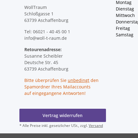
Montag 
WollTraum
Dienstag
Schloßgasse 1
Mittwoch 
63739 Aschaffenburg
Donnersta
Freitag 
Tel: 06021 - 40 45 00 1
Samstag 
info@woll-t-raum.de
Retourenadresse:
Susanne Scheibler
Deutsche Str. 45
63739 Aschaffenburg
Bitte überprüfen Sie
unbedingt
den
Spamordner Ihres Mailaccounts
auf eingegangene Antworten!
Vertrag widerrufen
* Alle Preise inkl. gesetzlicher USt., zzgl.
Versand