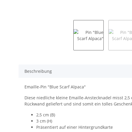
Beschreibung
Emaille-Pin "Blue Scarf Alpaca"
Diese niedliche kleine Emaille-Anstecknadel misst 2,
Rückwand geliefert und sind somit ein tolles Geschen
2,5 cm (B)
3 cm (H)
Präsentiert auf einer Hintergrundkarte