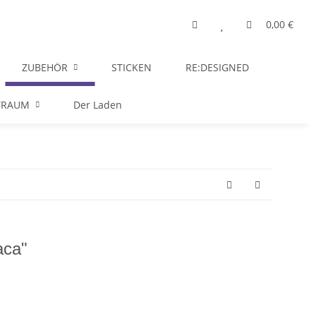
0,00 €
ZUBEHÖR
STICKEN
RE:DESIGNED
TRAUM
Der Laden
aca"