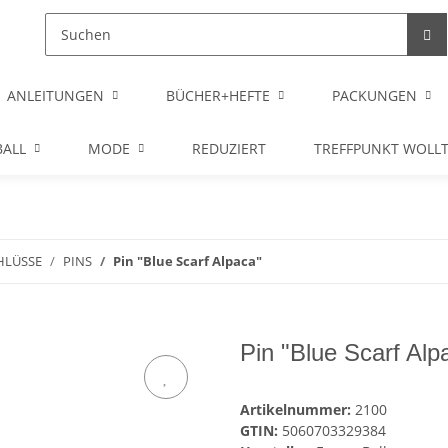
ANLEITUNGEN
BÜCHER+HEFTE
PACKUNGEN
ALL
MODE
REDUZIERT
TREFFPUNKT WOLL
HLÜSSE
PINS
Pin "Blue Scarf Alpaca"
Pin "Blue Scarf Alp
Artikelnummer:
2100
GTIN:
5060703329384