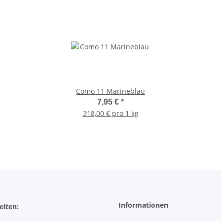
Como 11 Marineblau
7,95 €
*
318,00 € pro 1 kg
Informationen
eiten: