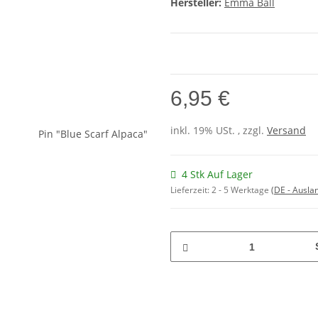
Hersteller:
Emma Ball
6,95 €
inkl. 19% USt. , zzgl.
Versand
4 Stk Auf Lager
Lieferzeit:
2 - 5 Werktage
(DE - Ausla