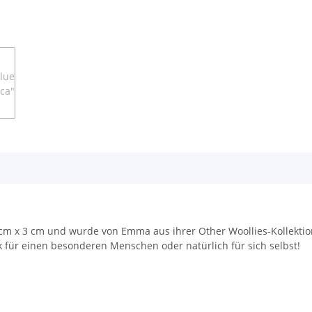
5 cm x 3 cm und wurde von Emma aus ihrer Other Woollies-Kollekti
k für einen besonderen Menschen oder natürlich für sich selbst!