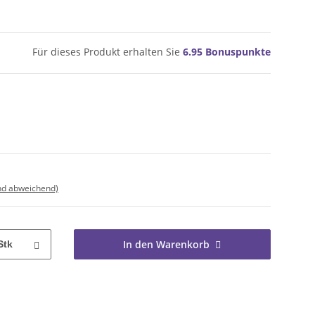
Für dieses Produkt erhalten Sie
6.95
Bonuspunkte
nd abweichend)
In den Warenkorb
Stk