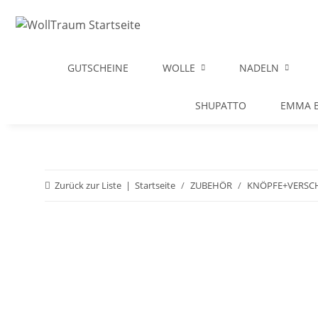
GUTSCHEINE
WOLLE
NADELN
SHUPATTO
EMMA B
Zurück zur Liste
Startseite
ZUBEHÖR
KNÖPFE+VERSC