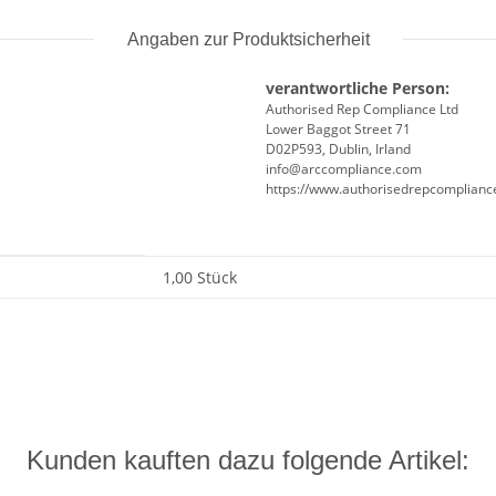
Angaben zur Produktsicherheit
verantwortliche Person:
Authorised Rep Compliance Ltd
Lower Baggot Street 71
D02P593, Dublin, Irland
info@arccompliance.com
https://www.authorisedrepcomplian
1,00 Stück
Kunden kauften dazu folgende Artikel: