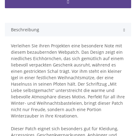
Beschreibung
Verleihen Sie ihren Projekten eine besondere Note mit
diesem bezaubernden Webpatch. Das Design zeigt ein
niedliches Eichhörnchen, das sich gemütlich auf einem
liebevoll verpackten Geschenk ausruht, während es
einen gestrickten Schal trägt. Vor ihm steht ein kleiner
Igel in einer festlichen Weihnachtsmütze, der eine
Haselnuss in seinen Pfoten hält. Der Schriftzug „Mit
Liebe selbstgemacht“ unterstreicht die warme und
liebevolle Atmosphäre dieses Motivs. Perfekt für all ihre
Winter- und Weihnachtsbasteleien, bringt dieser Patch
nicht nur Freude, sondern auch eine Portion
Winterzauber in ihre Kreationen.
Dieser Patch eignet sich besonders gut für Kleidung,
Accessoires, Geschenkverpackungen, Anhänger und