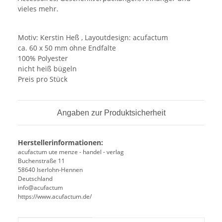
vieles mehr.
Motiv: Kerstin Heß , Layoutdesign: acufactum
ca. 60 x 50 mm ohne Endfalte
100% Polyester
nicht heiß bügeln
Preis pro Stück
Angaben zur Produktsicherheit
Herstellerinformationen:
acufactum ute menze - handel - verlag
Buchenstraße 11
58640 Iserlohn-Hennen
Deutschland
info@acufactum
https://www.acufactum.de/