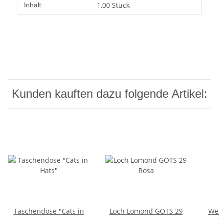
Produkteigenschaft
Wert
1,00 Stück
Inhalt:
Kunden kauften dazu folgende Artikel:
Taschendose "Cats in
Loch Lomond GOTS 29
Web