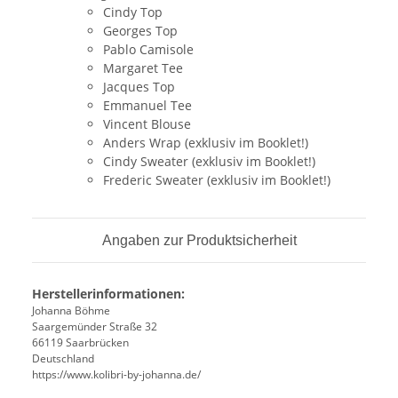
Cindy Top
Georges Top
Pablo Camisole
Margaret Tee
Jacques Top
Emmanuel Tee
Vincent Blouse
Anders Wrap (exklusiv im Booklet!)
Cindy Sweater (exklusiv im Booklet!)
Frederic Sweater (exklusiv im Booklet!)
Angaben zur Produktsicherheit
Herstellerinformationen:
Johanna Böhme
Saargemünder Straße 32
66119 Saarbrücken
Deutschland
https://www.kolibri-by-johanna.de/