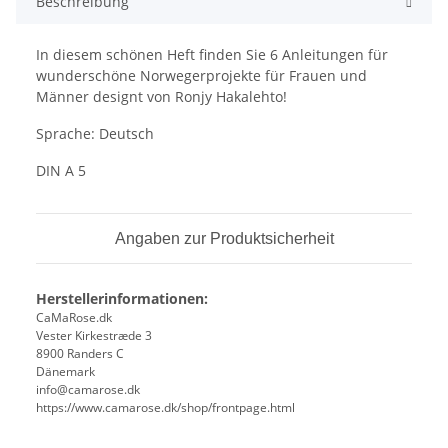
Beschreibung
In diesem schönen Heft finden Sie 6 Anleitungen für
wunderschöne Norwegerprojekte für Frauen und
Männer designt von Ronjy Hakalehto!
Sprache: Deutsch
DIN A 5
Angaben zur Produktsicherheit
Herstellerinformationen:
CaMaRose.dk
Vester Kirkestræde 3
8900 Randers C
Dänemark
info@camarose.dk
https://www.camarose.dk/shop/frontpage.html