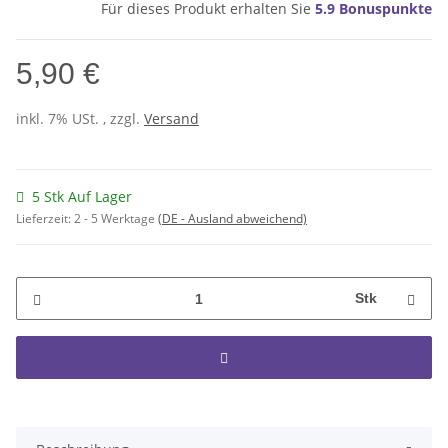
Für dieses Produkt erhalten Sie
5.9
Bonuspunkte
5,90 €
inkl. 7% USt. , zzgl.
Versand
5 Stk Auf Lager
Lieferzeit:
2 - 5 Werktage
(DE - Ausland abweichend)
Stk