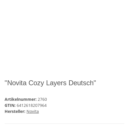
"Novita Cozy Layers Deutsch"
Artikelnummer:
2760
GTIN:
6412618207964
Hersteller:
Novita