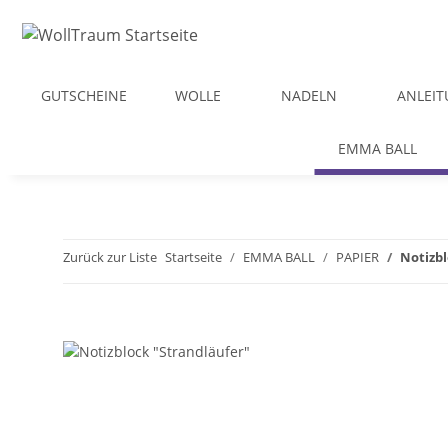
GUTSCHEINE
WOLLE
NADELN
ANLEI
EMMA BALL
Zurück zur Liste
Startseite
EMMA BALL
PAPIER
Notizbl