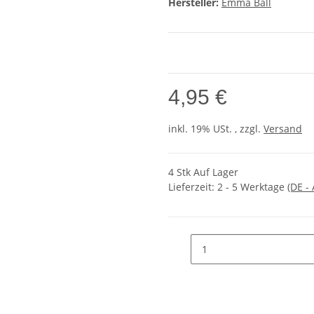
Hersteller:
Emma Ball
4,95 €
inkl. 19% USt. , zzgl.
Versand
4 Stk Auf Lager
Lieferzeit:
2 - 5 Werktage
(DE -