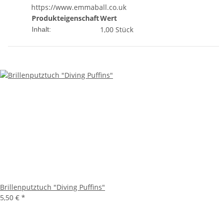
https://www.emmaball.co.uk
Produkteigenschaft
Wert
1,00 Stück
Inhalt:
Brillenputztuch "Diving Puffins"
5,50 €
*