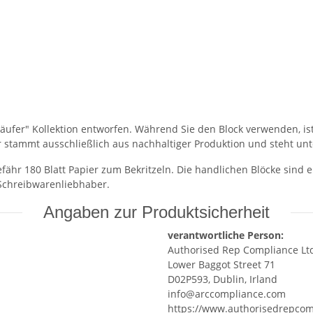
läufer" Kollektion entworfen. Während Sie den Block verwenden, is
er stammt ausschließlich aus nachhaltiger Produktion und steht u
fähr 180 Blatt Papier zum Bekritzeln. Die handlichen Blöcke sind 
 Schreibwarenliebhaber.
Angaben zur Produktsicherheit
verantwortliche Person:
Authorised Rep Compliance Lt
Lower Baggot Street 71
D02P593, Dublin, Irland
info@arccompliance.com
https://www.authorisedrepco