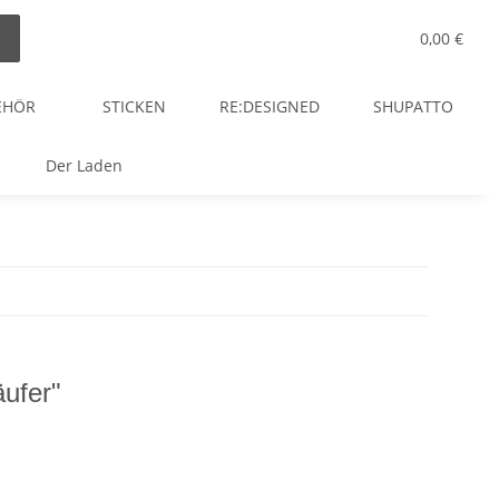
0,00 €
EHÖR
STICKEN
RE:DESIGNED
SHUPATTO
Der Laden
äufer"