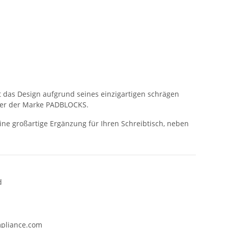
t das Design aufgrund seines einzigartigen schrägen
nter der Marke PADBLOCKS.
eine großartige Ergänzung für Ihren Schreibtisch, neben
d
mpliance.com