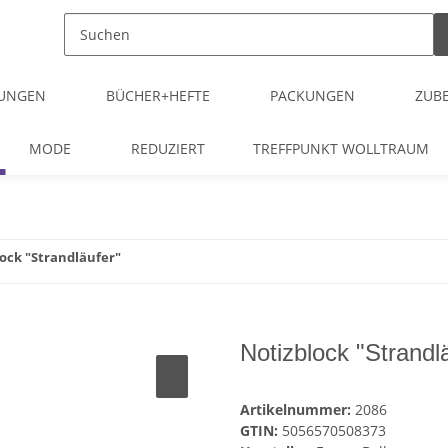
TUNGEN
BÜCHER+HEFTE
PACKUNGEN
ZUB
MODE
REDUZIERT
TREFFPUNKT WOLLTRAUM
ock "Strandläufer"
Notizblock "Strandl
Artikelnummer:
2086
GTIN:
5056570508373