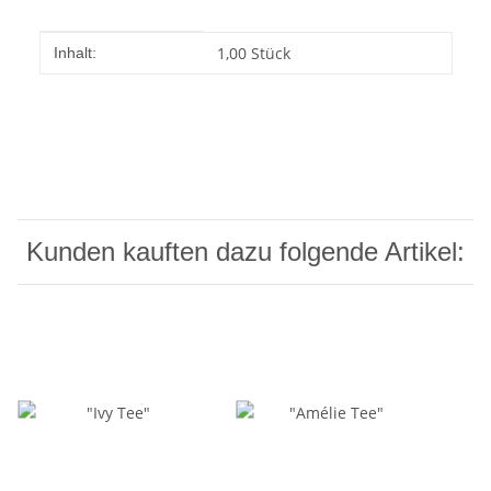
Produkteigenschaft
Wert
1,00 Stück
Inhalt:
Kunden kauften dazu folgende Artikel: