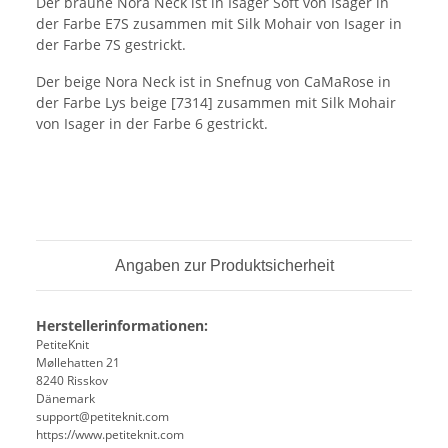
Der braune Nora Neck ist in Isager Soft von Isager in
der Farbe E7S zusammen mit Silk Mohair von Isager in
der Farbe 7S gestrickt.
Der beige Nora Neck ist in Snefnug von CaMaRose in
der Farbe Lys beige [7314] zusammen mit Silk Mohair
von Isager in der Farbe 6 gestrickt.
Angaben zur Produktsicherheit
Herstellerinformationen:
PetiteKnit
Møllehatten 21
8240 Risskov
Dänemark
support@petiteknit.com
https://www.petiteknit.com