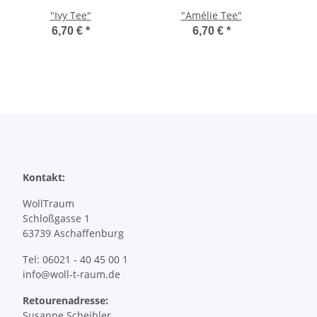
"Ivy Tee"
"Amélie Tee"
6,70 €
*
6,70 €
*
Kontakt:
WollTraum
Schloßgasse 1
63739 Aschaffenburg
Tel: 06021 - 40 45 00 1
info@woll-t-raum.de
Retourenadresse:
Susanne Scheibler