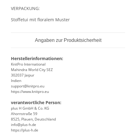
VERPACKUNG:
Stoffetui mit floralem Muster
Angaben zur Produktsicherheit
Herstellerinformationen:
KnitPro International
Mahindra World City SEZ
302037 Jaipur
Indien
support@knitpro.eu
https://www.knitpro.eu
verantwortliche Person:
plus H GmbH & Co. KG
Ahornstraße 59
8525, Plauen, Deutschland
info@plus-h.de
https://plus-h.de