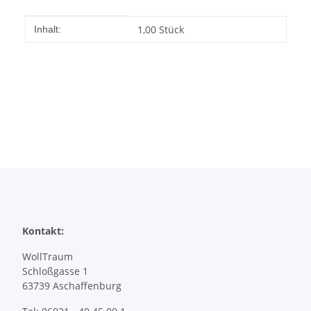
Produkteigenschaft
Wert
1,00 Stück
Inhalt:
Kontakt:
WollTraum
Schloßgasse 1
63739 Aschaffenburg