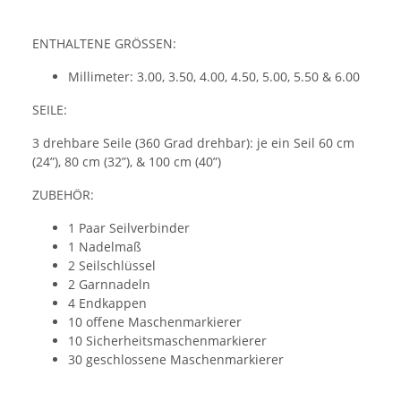
ENTHALTENE GRÖSSEN:
Millimeter: 3.00, 3.50, 4.00, 4.50, 5.00, 5.50 & 6.00
SEILE:
3 drehbare Seile (360 Grad drehbar): je ein Seil 60 cm
(24”), 80 cm (32”), & 100 cm (40”)
ZUBEHÖR:
1 Paar Seilverbinder
1 Nadelmaß
2 Seilschlüssel
2 Garnnadeln
4 Endkappen
10 offene Maschenmarkierer
10 Sicherheitsmaschenmarkierer
30 geschlossene Maschenmarkierer