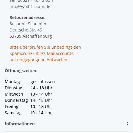
Tel: 06021 - 40 45 00 1
info@woll-t-raum.de
Retourenadresse:
Susanne Scheibler
Deutsche Str. 45
63739 Aschaffenburg
Bitte überprüfen Sie
unbedingt
den
Spamordner Ihres Mailaccounts
auf eingegangene Antworten!
Öffnungszeiten:
Montag geschlossen
Dienstag 14 - 18 Uhr
Mittwoch 10 - 14 Uhr
Donnerstag 14 - 18 Uhr
Freitag 10 - 18 Uhr
Samstag 10 - 14 Uhr
Informationen