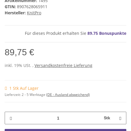
Artikelnummer:
1495
GTIN:
8907628065911
Hersteller:
KnitPro
Für dieses Produkt erhalten Sie
89.75
Bonuspunkte
89,75 €
inkl. 19% USt. ,
Versandkostenfreie Lieferung
1 Stk Auf Lager
Lieferzeit:
2 - 5 Werktage
(DE - Ausland abweichend)
Stk