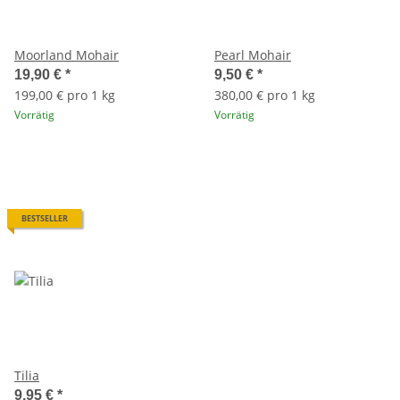
Moorland Mohair
Pearl Mohair
19,90 €
*
9,50 €
*
199,00 € pro 1 kg
380,00 € pro 1 kg
Vorrätig
Vorrätig
BESTSELLER
Tilia
9,95 €
*