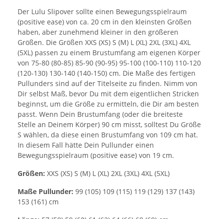
Der Lulu Slipover sollte einen Bewegungsspielraum
(positive ease) von ca. 20 cm in den kleinsten Größen
haben, aber zunehmend kleiner in den größeren
Größen. Die Größen XXS (XS) S (M) L (XL) 2XL (3XL) 4XL
(5XL) passen zu einem Brustumfang am eigenen Körper
von 75-80 (80-85) 85-90 (90-95) 95-100 (100-110) 110-120
(120-130) 130-140 (140-150) cm. Die Maße des fertigen
Pullunders sind auf der Titelseite zu finden. Nimm von
Dir selbst Maß, bevor Du mit dem eigentlichen Stricken
beginnst, um die Größe zu ermitteln, die Dir am besten
passt. Wenn Dein Brustumfang (oder die breiteste
Stelle an Deinem Körper) 90 cm misst, solltest Du Größe
S wählen, da diese einen Brustumfang von 109 cm hat.
In diesem Fall hätte Dein Pullunder einen
Bewegungsspielraum (positive ease) von 19 cm.
Größen:
XXS (XS) S (M) L (XL) 2XL (3XL) 4XL (5XL)
Maße Pullunder:
99 (105) 109 (115) 119 (129) 137 (143)
153 (161) cm