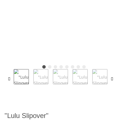
"Lulu Slipover"