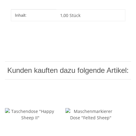
Produkteigenschaft
Wert
1,00 Stück
Inhalt:
Kunden kauften dazu folgende Artikel: