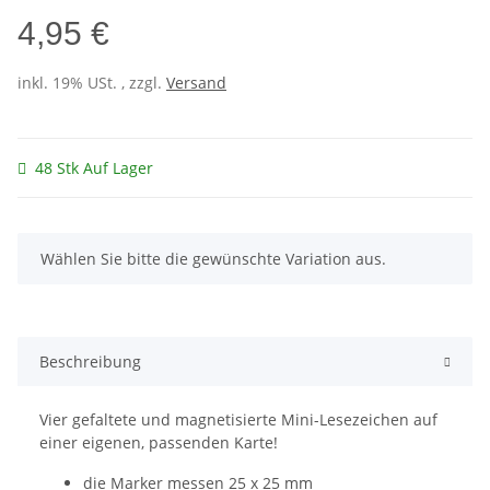
4,95 €
inkl. 19% USt. , zzgl.
Versand
48 Stk Auf Lager
x
Wählen Sie bitte die gewünschte Variation aus.
Beschreibung
Vier gefaltete und magnetisierte Mini-Lesezeichen auf
einer eigenen, passenden Karte!
die Marker messen 25 x 25 mm