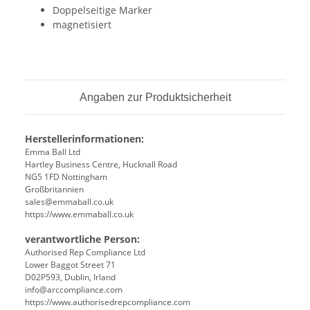
Doppelseitige Marker
magnetisiert
Angaben zur Produktsicherheit
Herstellerinformationen:
Emma Ball Ltd
Hartley Business Centre, Hucknall Road
NG5 1FD Nottingham
Großbritannien
sales@emmaball.co.uk
https://www.emmaball.co.uk
verantwortliche Person:
Authorised Rep Compliance Ltd
Lower Baggot Street 71
D02P593, Dublin, Irland
info@arccompliance.com
https://www.authorisedrepcompliance.com