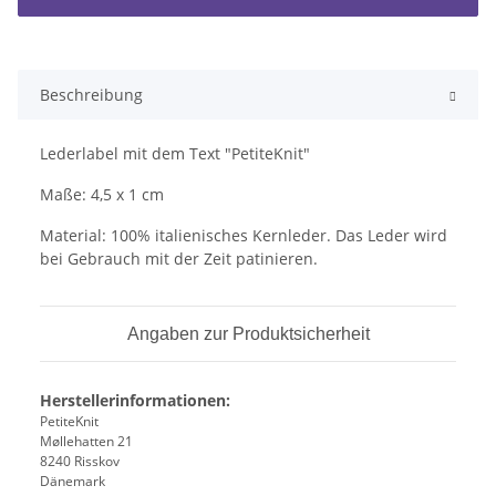
Beschreibung
Lederlabel mit dem Text "PetiteKnit"
Maße: 4,5 x 1 cm
Material: 100% italienisches Kernleder. Das Leder wird
bei Gebrauch mit der Zeit patinieren.
Angaben zur Produktsicherheit
Herstellerinformationen:
PetiteKnit
Møllehatten 21
8240 Risskov
Dänemark