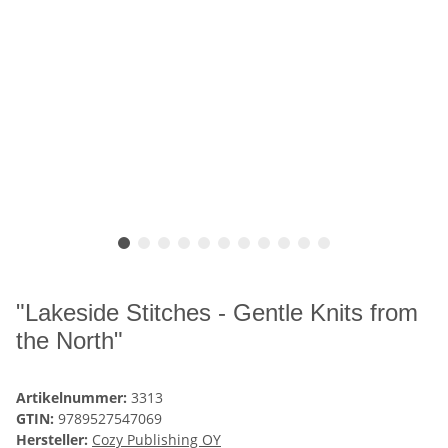
"Lakeside Stitches - Gentle Knits from
the North"
Artikelnummer:
3313
GTIN:
9789527547069
Hersteller:
Cozy Publishing OY