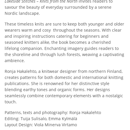
Lakeside Stitches – Knits from the North
invites readers to
savour the beauty of everyday surrounded by a serene
Nordic landscape.
These timeless knits are sure to keep both younger and older
wearers warm and cosy throughout the seasons. With clear
and inspiring instructions catering for beginners and
seasoned knitters alike, the book becomes a cherished
lifelong companion. Enchanting imagery guides readers to
the shoreline and through lush forests, weaving a captivating
ambience.
Ronja Hakalehto, a knitwear designer from northern Finland,
creates patterns for both domestic and international knitting
publications. She is renowned for her distinctive style
blending earthy tones and organic forms. Her designs
seamlessly combine contemporary elements with a nostalgic
touch.
Patterns, texts and photography: Ronja Hakalehto
Editing: Tuija Sulisalo, Emma Kylmälä
Layout Design: Viola Minerva Virtamo