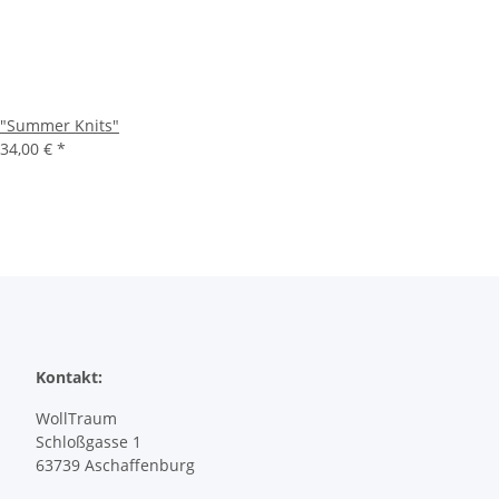
"Summer Knits"
34,00 €
*
Kontakt:
WollTraum
Schloßgasse 1
63739 Aschaffenburg