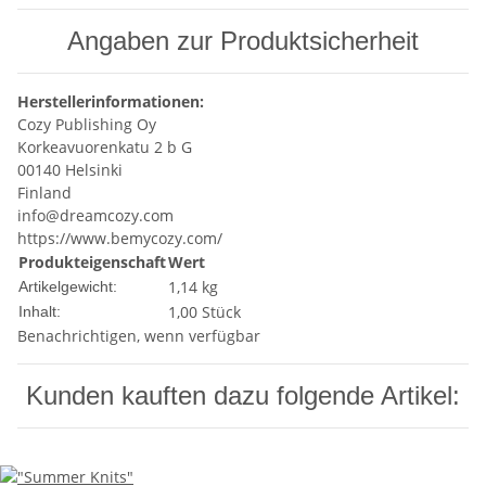
Angaben zur Produktsicherheit
Herstellerinformationen:
Cozy Publishing Oy
Korkeavuorenkatu 2 b G
00140 Helsinki
Finland
info@dreamcozy.com
https://www.bemycozy.com/
Produkteigenschaft
Wert
1,14
kg
Artikelgewicht:
1,00 Stück
Inhalt:
Benachrichtigen, wenn verfügbar
Kunden kauften dazu folgende Artikel: