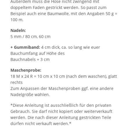
Außerdem muss die Hose nicht zwingend mit
doppeltem Faden gestrickt werden. So passt zum
Beispiel auch eine Baumwolle, mit den Angaben 50 g =
100 m.
Nadeln:
5 mm / 80 cm, 60 cm
+ Gummiband:
4 cm dick, ca. so lang wie euer
Bauchumfang auf Höhe des
Bauchnabels + 3 cm
Maschenprobe:
18 M x 24 R = 10 cm x 10 cm (nach dem waschen), glatt
rechts
Zum Anpassen der Maschenproben ggf. eine andere
Nadelgröße wählen.
*Diese Anleitung ist ausschließlich für den privaten
Gebrauch. Sie darf nicht kopiert oder weiterverkauft
werden. Die nach dieser Anleitung gestrickten Teile
dürfen nicht verkauft werden.*