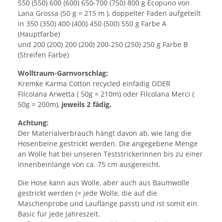
550 (550) 600 (600) 650-700 (750) 800 g Ecopuno von
Lana Grossa (50 g = 215 m ), doppelter Faden aufgeteilt
in 350 (350) 400 (400) 450 (500) 550 g Farbe A
(Hauptfarbe)
und 200 (200) 200 (200) 200-250 (250) 250 g Farbe B
(Streifen Farbe)
Wolltraum-Garnvorschlag:
Kremke Karma Cotton recycled einfädig ODER
Filcolana Arwetta ( 50g = 210m) oder Filcolana Merci (
50g = 200m),
jeweils 2 fädig.
Achtung:
Der Materialverbrauch hängt davon ab, wie lang die
Hosenbeine gestrickt werden. Die angegebene Menge
an Wolle hat bei unseren Teststrickerinnen bis zu einer
Innenbeinlänge von ca. 75 cm ausgereicht.
Die Hose kann aus Wolle, aber auch aus Baumwolle
gestrickt werden (= jede Wolle, die auf die
Maschenprobe und Lauflänge passt) und ist somit ein
Basic für jede Jahreszeit.