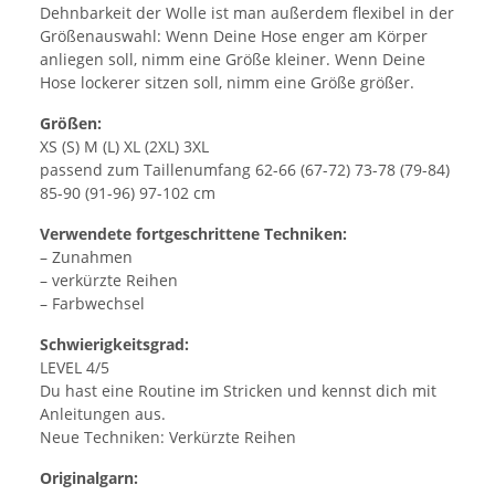
Dehnbarkeit der Wolle ist man außerdem flexibel in der
Größenauswahl: Wenn Deine Hose enger am Körper
anliegen soll, nimm eine Größe kleiner. Wenn Deine
Hose lockerer sitzen soll, nimm eine Größe größer.
Größen:
XS (S) M (L) XL (2XL) 3XL
passend zum Taillenumfang 62-66 (67-72) 73-78 (79-84)
85-90 (91-96) 97-102 cm
Verwendete fortgeschrittene Techniken:
– Zunahmen
– verkürzte Reihen
– Farbwechsel
Schwierigkeitsgrad:
LEVEL 4/5
Du hast eine Routine im Stricken und kennst dich mit
Anleitungen aus.
Neue Techniken: Verkürzte Reihen
Originalgarn: