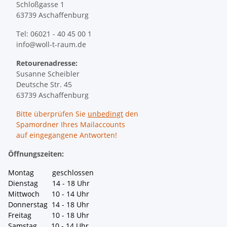
Schloßgasse 1
63739 Aschaffenburg
Tel: 06021 - 40 45 00 1
info@woll-t-raum.de
Retourenadresse:
Susanne Scheibler
Deutsche Str. 45
63739 Aschaffenburg
Bitte überprüfen Sie
unbedingt
den
Spamordner Ihres Mailaccounts
auf eingegangene Antworten!
Öffnungszeiten:
Montag geschlossen
Dienstag 14 - 18 Uhr
Mittwoch 10 - 14 Uhr
Donnerstag 14 - 18 Uhr
Freitag 10 - 18 Uhr
Samstag 10 - 14 Uhr