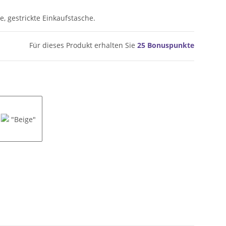
 gestrickte Einkaufstasche.
Für dieses Produkt erhalten Sie
25
Bonuspunkte
Grey"
"Beige"