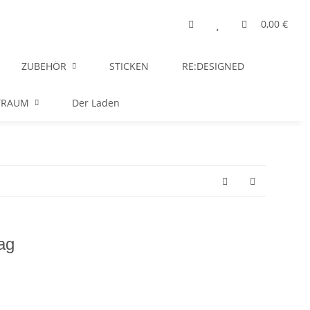
0,00 €
ZUBEHÖR
STICKEN
RE:DESIGNED
TRAUM
Der Laden
ag