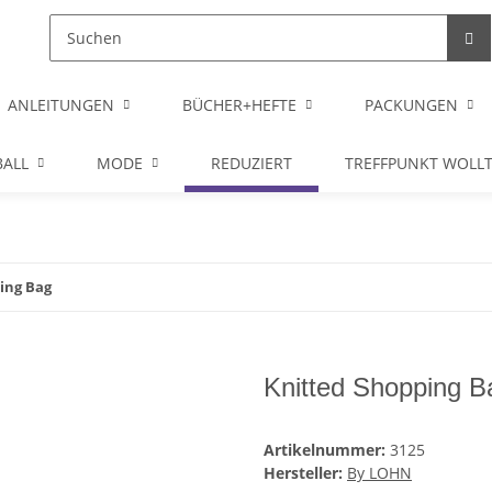
ANLEITUNGEN
BÜCHER+HEFTE
PACKUNGEN
ALL
MODE
REDUZIERT
TREFFPUNKT WOLL
ing Bag
Knitted Shopping B
Artikelnummer:
3125
Hersteller:
By LOHN