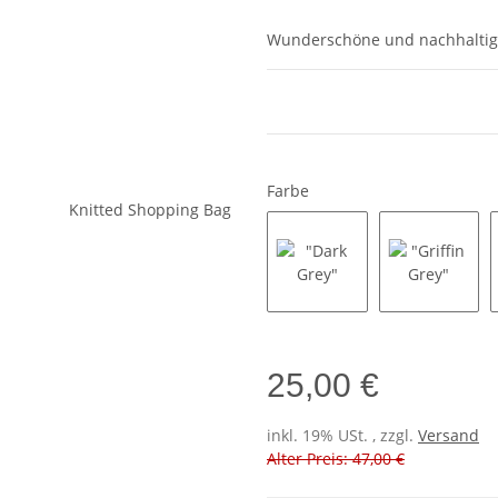
Wunderschöne und nachhaltige,
Farbe
"Dark Grey"
"Griffin 
25,00 €
inkl. 19% USt. , zzgl.
Versand
Alter Preis: 47,00 €