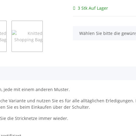
3 Stk Auf Lager
x
Wählen Sie bitte die gewüns
, jede mit einem anderen Muster.
iche Variante und nutzen Sie es für alle alltäglichen Erledigunge
agen Sie es beim Einkaufen über der Schulter.
ie die Stricknetze immer wieder.
rtifiziert.