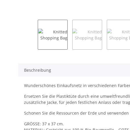
Beschreibung
Wunderschönes Einkaufsnetz in verschiedenen Farben
Ersetzen Sie die Plastiktüte durch eine umweltfreundl
zusätzliche Jacke, für jeden festlichen Anlass oder tr
Schonen Sie die Ressourcen der Erde und verwenden S
GRÖSSE: 37 x 37 cm.
MATERIAL: Gestrickt aus 100 % Bio-Baumwolle – GOTS-ze