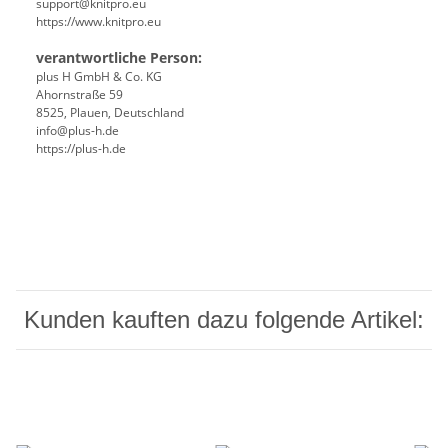
support@knitpro.eu
https://www.knitpro.eu
verantwortliche Person:
plus H GmbH & Co. KG
Ahornstraße 59
8525, Plauen, Deutschland
info@plus-h.de
https://plus-h.de
Kunden kauften dazu folgende Artikel: