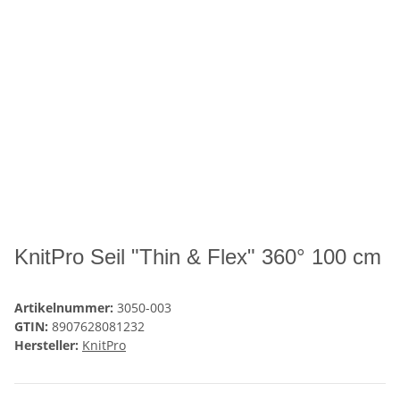
KnitPro Seil "Thin & Flex" 360° 100 cm
Artikelnummer:
3050-003
GTIN:
8907628081232
Hersteller:
KnitPro