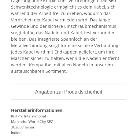
Lagerung ohne Knicke oder Verdrehungen. Die 360°-
Schwenktechnologie ermöglicht es dem Kabel, sich
während der Arbeit frei zu drehen, wodurch das
Verdrehen der Kabel vermieden wird. Das lange
Gewinde und der sichere Einschraubmechanismus
sorgt dafür, das Nadeln und Kabel, fest verbunden
bleiben. Das integrierte Spannloch an der
Metallverbindung sorgt für eine sichere Verbindung.
Jedes Kabel wird mit Endkappen geliefert, um Ihre
Maschen sicher zu halten, wenn die Nadeln entfernt
werden. Kompatibel mit allen Nadeln in unserem
austauschbaren Sortiment.
Angaben zur Produktsicherheit
Herstellerinformationen:
KnitPro International
Mahindra World City SEZ
302037 Jaipur
Indien