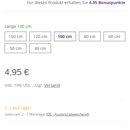
Für dieses Produkt erhalten Sie
4.95
Bonuspunkte
Länge
100 cm
150 cm
120 cm
100 cm
80 cm
60 c
150 cm
120 cm
100 cm
80 cm
60 cm
50 cm
40 cm
50 cm
40 cm
4,95 €
inkl. 19% USt. , zzgl.
Versand
2 Auf Lager
Lieferzeit:
2 - 5 Werktage
(DE - Ausland abweichend)