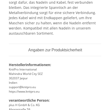
sorgt dafür, das Nadeln und Kabel, fest verbunden
bleiben. Das integrierte Spannloch an der
Metallverbindung sorgt für eine sichere Verbindung.
Jedes Kabel wird mit Endkappen geliefert, um Ihre
Maschen sicher zu halten, wenn die Nadeln entfernt
werden. Kompatibel mit allen Nadeln in unserem
austauschbaren Sortiment.
Angaben zur Produktsicherheit
Herstellerinformationen:
KnitPro International
Mahindra World City SEZ
302037 Jaipur
Indien
support@knitpro.eu
https://www.knitpro.eu
verantwortliche Person:
plus H GmbH & Co. KG
Ahornstraße 59