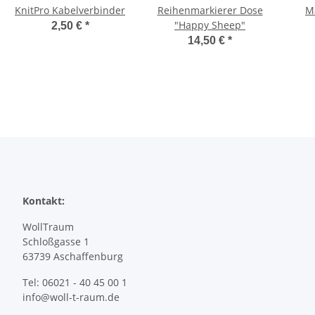
KnitPro Kabelverbinder
Reihenmarkierer Dose
M
"Happy Sheep"
2,50 €
*
14,50 €
*
Kontakt:
WollTraum
Schloßgasse 1
63739 Aschaffenburg
Tel: 06021 - 40 45 00 1
info@woll-t-raum.de