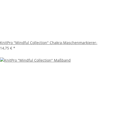
KnitPro "Mindful Collection" Chakra-Maschenmarkierer-
14,75 €
*