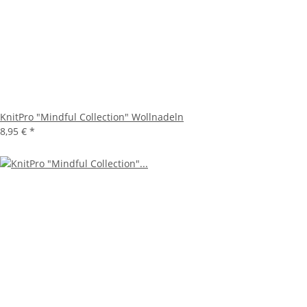
KnitPro "Mindful Collection" Wollnadeln
8,95 €
*