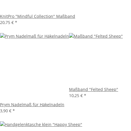
KnitPro "Mindful Collection" Maßband
20,75 €
*
Maßband "Felted Sheep"
10,25 €
*
Prym Nadelmaß für Häkelnadeln
3,90 €
*