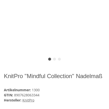
KnitPro "Mindful Collection" Nadelmaß
Artikelnummer:
1300
GTIN:
8907628063344
Hersteller:
KnitPro