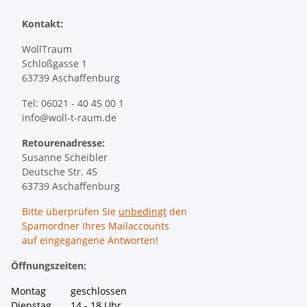
Kontakt:
WollTraum
Schloßgasse 1
63739 Aschaffenburg
Tel: 06021 - 40 45 00 1
info@woll-t-raum.de
Retourenadresse:
Susanne Scheibler
Deutsche Str. 45
63739 Aschaffenburg
Bitte überprüfen Sie
unbedingt
den
Spamordner Ihres Mailaccounts
auf eingegangene Antworten!
Öffnungszeiten:
Montag geschlossen
Dienstag 14 - 18 Uhr