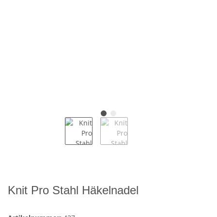
Knit Pro Stahl Häkelnadel