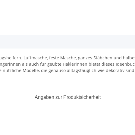
agshelfern. Luftmasche, feste Masche, ganzes Stäbchen und halbe
ängerinnen als auch für geübte Häklerinnen bietet dieses Ideenbuc
 nützliche Modelle, die genauso alltagstauglich wie dekorativ sind.
Angaben zur Produktsicherheit