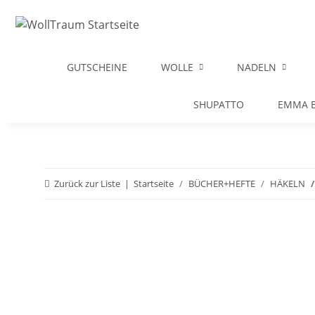
GUTSCHEINE
WOLLE
NADELN
SHUPATTO
EMMA B
Zurück zur Liste
Startseite
BÜCHER+HEFTE
HÄKELN