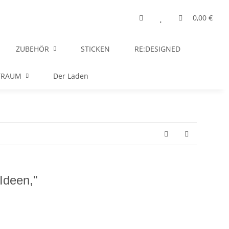
0,00 €
ZUBEHÖR
STICKEN
RE:DESIGNED
TRAUM
Der Laden
-Ideen,"