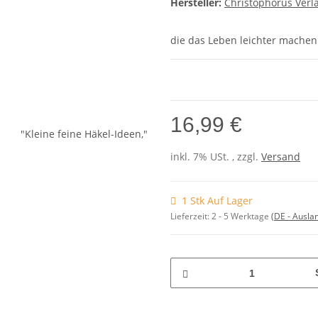
Hersteller:
Christophorus Verl
die das Leben leichter machen
16,99 €
inkl. 7% USt. , zzgl.
Versand
1 Stk Auf Lager
Lieferzeit:
2 - 5 Werktage
(DE - Ausla