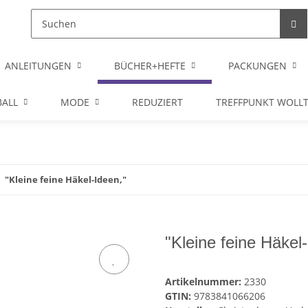
ANLEITUNGEN
BÜCHER+HEFTE
PACKUNGEN
ALL
MODE
REDUZIERT
TREFFPUNKT WOLL
"Kleine feine Häkel-Ideen,"
"Kleine feine Häkel
Artikelnummer:
2330
GTIN:
9783841066206