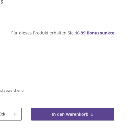
ag
Für dieses Produkt erhalten Sie
16.99
Bonuspunkte
nd abweichend)
In den Warenkorb
Stk