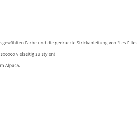
usgewählten Farbe und die gedruckte Strickanleitung von "Les Fille
sooooo vielseitig zu stylen!
em Alpaca.