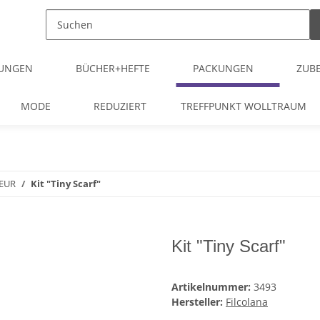
TUNGEN
BÜCHER+HEFTE
PACKUNGEN
ZUB
MODE
REDUZIERT
TREFFPUNKT WOLLTRAUM
OEUR
Kit "Tiny Scarf"
Kit "Tiny Scarf"
Artikelnummer:
3493
Hersteller:
Filcolana