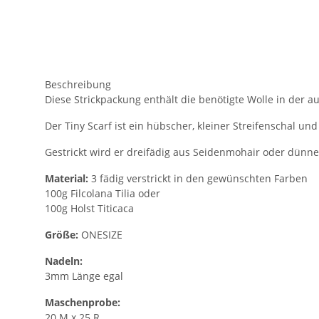
Beschreibung
Diese Strickpackung enthält die benötigte Wolle in der a
Der Tiny Scarf ist ein hübscher, kleiner Streifenschal und 
Gestrickt wird er dreifädig aus Seidenmohair oder dünn
Material:
3 fädig verstrickt in den gewünschten Farben
100g Filcolana Tilia oder
100g Holst Titicaca
Größe:
ONESIZE
Nadeln:
3mm Länge egal
Maschenprobe:
20 M x 25 R