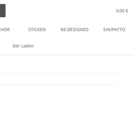
0,00 €
EHÖR
STICKEN
RE:DESIGNED
SHUPATTO
Der Laden