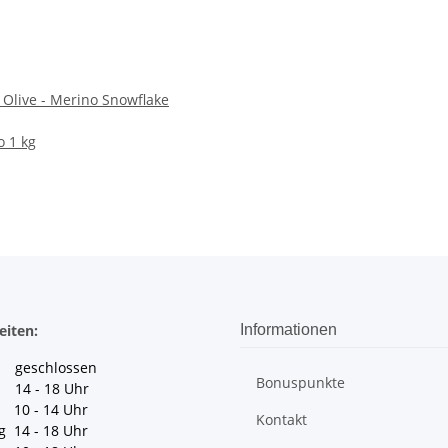
r Olive - Merino Snowflake
o 1 kg
eiten:
Informationen
geschlossen
Bonuspunkte
 14 - 18 Uhr
10 - 14 Uhr
Kontakt
g 14 - 18 Uhr