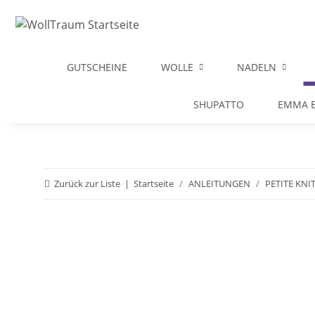
GUTSCHEINE
WOLLE
NADELN
SHUPATTO
EMMA B
Zurück zur Liste
Startseite
ANLEITUNGEN
PETITE KNI