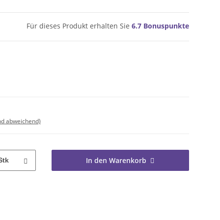
Für dieses Produkt erhalten Sie
6.7
Bonuspunkte
nd abweichend)
In den Warenkorb
Stk