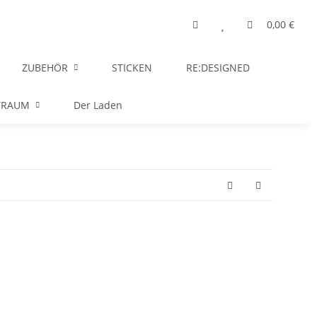
0,00 €
ZUBEHÖR
STICKEN
RE:DESIGNED
TRAUM
Der Laden