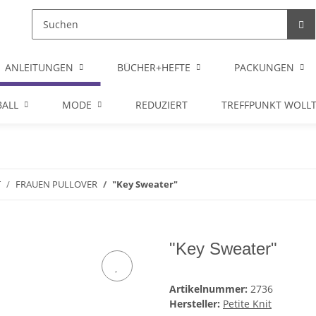
ANLEITUNGEN
BÜCHER+HEFTE
PACKUNGEN
ALL
MODE
REDUZIERT
TREFFPUNKT WOLL
T
FRAUEN PULLOVER
"Key Sweater"
"Key Sweater"
Artikelnummer:
2736
Hersteller:
Petite Knit