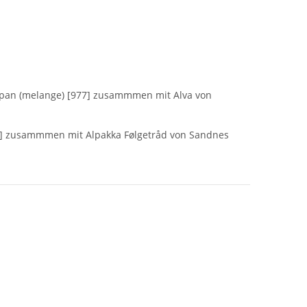
zipan (melange) [977] zusammmen mit Alva von
88] zusammmen mit Alpakka Følgetråd von Sandnes