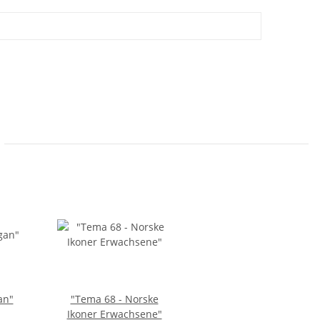
an"
"Tema 68 - Norske
Ikoner Erwachsene"