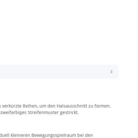
verkürzte Reihen, um den Halsausschnitt zu formen.
weifarbiges Streifenmuster gestrickt.
aduell kleineren Bewegungsspielraum bei den