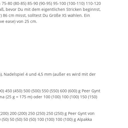
75-80 (80-85) 85-90 (90-95) 95-100 (100-110) 110-120
aß, bevor Du mit dem eigentlichen Stricken beginnst,
 86 cm misst, solltest Du Größe XS wählen. Ein
ve ease) von 25 cm.
, Nadelspiel 4 und 4,5 mm (außer es wird mit der
0) 450 (450) 500 (500) 550 (550) 600 (600) g Peer Gynt
a (25 g = 175 m) oder 100 (100) 100 (100) 150 (150)
(200) 200 (200) 250 (250) 250 (250) g Peer Gynt von
(50) 50 (50) 50 (50) 100 (100) 100 (100) g Alpakka