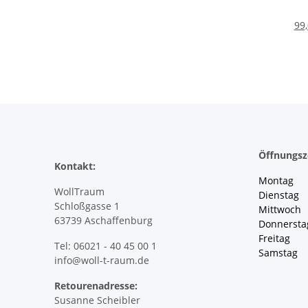
99,
Öffnungsz
Kontakt:
Montag 
WollTraum
Dienstag
Schloßgasse 1
Mittwoch 
63739 Aschaffenburg
Donnersta
Freitag 
Tel: 06021 - 40 45 00 1
Samstag 
info@woll-t-raum.de
Retourenadresse:
Susanne Scheibler