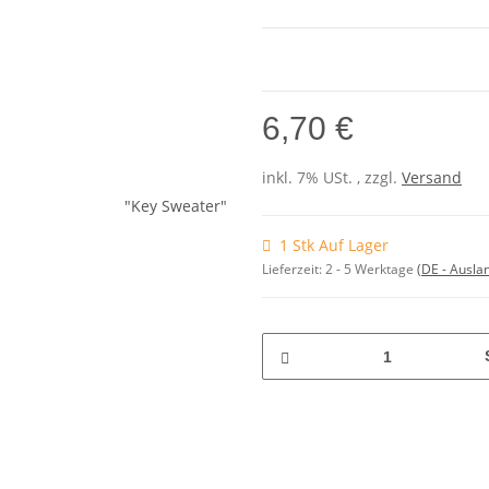
6,70 €
inkl. 7% USt. , zzgl.
Versand
1 Stk Auf Lager
Lieferzeit:
2 - 5 Werktage
(DE - Ausla