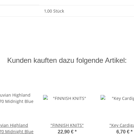
1,00 Stück
Kunden kauften dazu folgende Artikel:
vian Highland
"FINNISH KNITS"
"Key Cardig
70 Midnight Blue
22,90 €
*
6,70 €
*