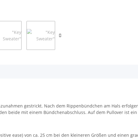
nzunahmen gestrickt. Nach dem Rippenbündchen am Hals erfolgen 
n beide mit einem Bündchenabschluss. Auf dem Pullover ist ein z
sitive ease) von ca. 25 cm bei den kleineren Größen und einen gr