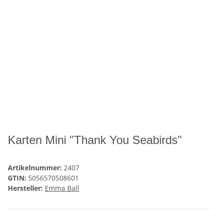
Karten Mini "Thank You Seabirds"
Artikelnummer:
2407
GTIN:
5056570508601
Hersteller:
Emma Ball