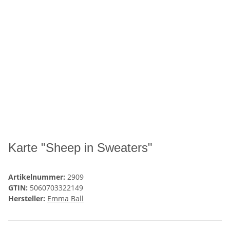
Karte "Sheep in Sweaters"
Artikelnummer:
2909
GTIN:
5060703322149
Hersteller:
Emma Ball