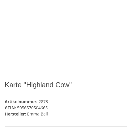
Karte "Highland Cow"
Artikelnummer:
2873
GTIN:
5056570504665
Hersteller:
Emma Ball