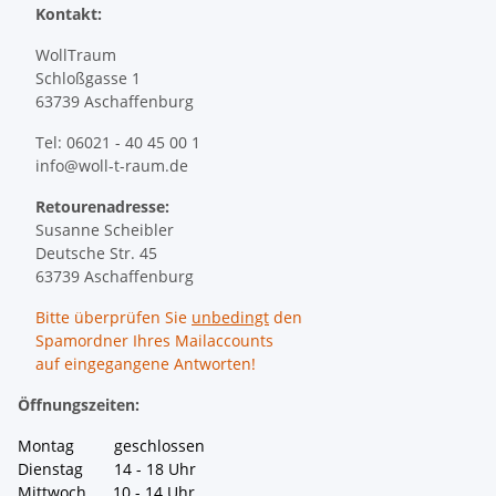
Kontakt:
WollTraum
Schloßgasse 1
63739 Aschaffenburg
Tel: 06021 - 40 45 00 1
info@woll-t-raum.de
Retourenadresse:
Susanne Scheibler
Deutsche Str. 45
63739 Aschaffenburg
Bitte überprüfen Sie
unbedingt
den
Spamordner Ihres Mailaccounts
auf eingegangene Antworten!
Öffnungszeiten:
Montag geschlossen
Dienstag 14 - 18 Uhr
Mittwoch 10 - 14 Uhr