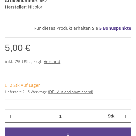
Artikelnummer:
462
Hersteller:
Nicolor
Für dieses Produkt erhalten Sie
5
Bonuspunkte
5,00 €
inkl. 7% USt. , zzgl.
Versand
2 Stk Auf Lager
Lieferzeit:
2 - 5 Werktage
(DE - Ausland abweichend)
Stk