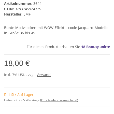
Artikelnummer:
3644
GTIN:
9783745924329
Hersteller:
EMF
Bunte Motivsocken mit WOW-Effekt – coole Jacquard-Modelle
in Größe 36 bis 45
Für dieses Produkt erhalten Sie
18
Bonuspunkte
18,00 €
inkl. 7% USt. , zzgl.
Versand
1 Stk Auf Lager
Lieferzeit:
2 - 5 Werktage
(DE - Ausland abweichend)