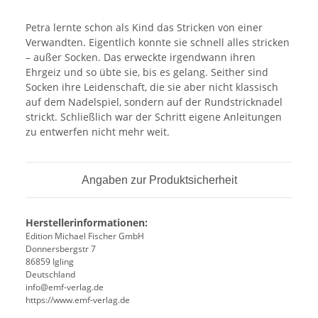
Petra lernte schon als Kind das Stricken von einer
Verwandten. Eigentlich konnte sie schnell alles stricken
– außer Socken. Das erweckte irgendwann ihren
Ehrgeiz und so übte sie, bis es gelang. Seither sind
Socken ihre Leidenschaft, die sie aber nicht klassisch
auf dem Nadelspiel, sondern auf der Rundstricknadel
strickt. Schließlich war der Schritt eigene Anleitungen
zu entwerfen nicht mehr weit.
Angaben zur Produktsicherheit
Herstellerinformationen:
Edition Michael Fischer GmbH
Donnersbergstr 7
86859 Igling
Deutschland
info@emf-verlag.de
https://www.emf-verlag.de