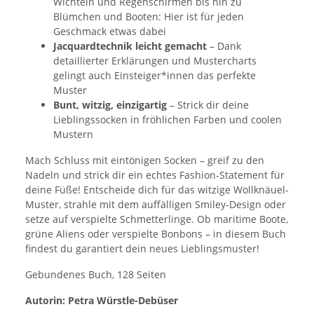
Wichteln und Regenschirmen bis hin zu
Blümchen und Booten: Hier ist für jeden
Geschmack etwas dabei
Jacquardtechnik leicht gemacht
– Dank
detaillierter Erklärungen und Mustercharts
gelingt auch Einsteiger*innen das perfekte
Muster
Bunt, witzig, einzigartig
– Strick dir deine
Lieblingssocken in fröhlichen Farben und coolen
Mustern
Mach Schluss mit eintönigen Socken – greif zu den
Nadeln und strick dir ein echtes Fashion-Statement für
deine Füße! Entscheide dich für das witzige Wollknäuel-
Muster, strahle mit dem auffälligen Smiley-Design oder
setze auf verspielte Schmetterlinge. Ob maritime Boote,
grüne Aliens oder verspielte Bonbons – in diesem Buch
findest du garantiert dein neues Lieblingsmuster!
Gebundenes Buch, 128 Seiten
Autorin:
Petra Würstle-Debüser