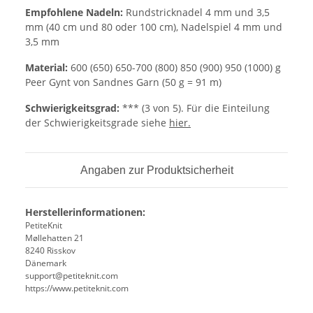
Empfohlene Nadeln:
Rundstricknadel 4 mm und 3,5
mm (40 cm und 80 oder 100 cm), Nadelspiel 4 mm und
3,5 mm
Material:
600 (650) 650-700 (800) 850 (900) 950 (1000) g
Peer Gynt von Sandnes Garn (50 g = 91 m)
Schwierigkeitsgrad:
*** (3 von 5). Für die Einteilung
der Schwierigkeitsgrade siehe
hier.
Angaben zur Produktsicherheit
Herstellerinformationen:
PetiteKnit
Møllehatten 21
8240 Risskov
Dänemark
support@petiteknit.com
https://www.petiteknit.com