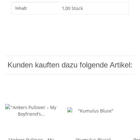
Produkteigenschaft
Wert
1,00 Stück
Inhalt:
Kunden kauften dazu folgende Artikel:
"Ankers Pullover – My
"Kumulus Bluse"
Pee