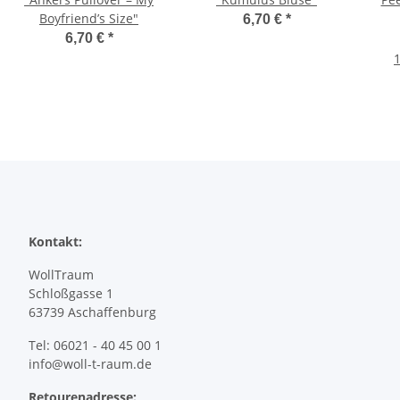
Boyfriend’s Size"
6,70 €
*
6,70 €
*
1
Kontakt:
WollTraum
Schloßgasse 1
63739 Aschaffenburg
Tel: 06021 - 40 45 00 1
info@woll-t-raum.de
Retourenadresse: