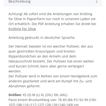
Beschreibung
Achtung! Ab sofort sind die Anleitungen von Knitting
for Olive in Papierform nur noch in unserem Laden vor
Ort erhältlich. Die PDF Anleitung erhalten Sie direkt bei
Knitting For Olive
Anleitung gedruckt, in deutscher Sprache.
Der Hannah Sweater ist ein weicher Pullover, der aus
quer gestrickten Krausrippen und breiten
Rippenbündchen an den Ärmeln und dem
Halsausschnitt besteht. Der Pullover hat einen weiten
und kurzen Schnitt, kann aber gerne verlängert
werden.
Der Pullover wird in Reihen von einem Handgelenk zum
anderen gearbeitet und wird am Rumpf mit Zu- und
Abnahmen geformt.
Größen
:
XS (S) M (L) XL (2XL) 3XL (4XL)
Passt einem Brustumfang von: 76-83 (84-91) 92-99 (100-
107) 108-116 (117-127) 128-139 (140-149) cm