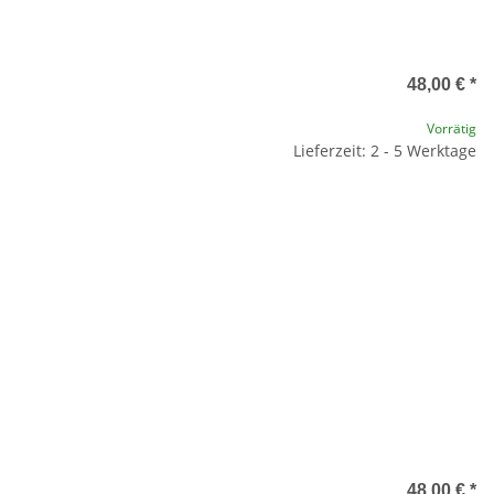
48,00 €
*
Vorrätig
Lieferzeit: 2 - 5 Werktage
48,00 €
*