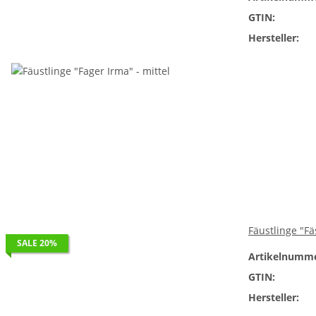
GTIN:
Hersteller:
Fäustlinge "Fäs
SALE 20%
Artikelnumme
GTIN:
Hersteller: