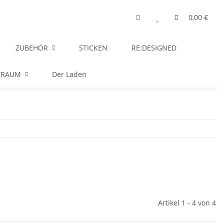
0,00 €
ZUBEHÖR
STICKEN
RE:DESIGNED
TRAUM
Der Laden
Artikel 1 - 4 von 4