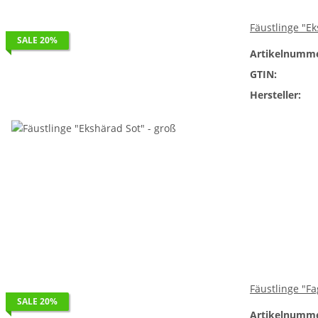
Fäustlinge "Ek
SALE 20%
Artikelnumme
GTIN:
Hersteller:
Fäustlinge "Fa
SALE 20%
Artikelnumme