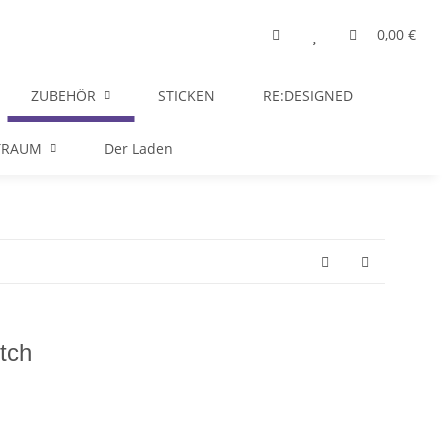
0,00 €
ZUBEHÖR
STICKEN
RE:DESIGNED
TRAUM
Der Laden
utch