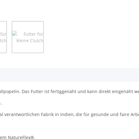
lpopelin. Das Futter ist fertiggenäht und kann direkt eingenäht w
.
al verantwortlichen Fabrik in Indien, die für gesunde und faire Ar
rem NatureFlex®.