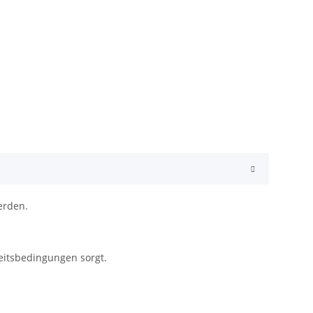
erden.
beitsbedingungen sorgt.