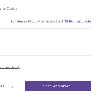
arie Clutch
Für dieses Produkt erhalten Sie
6.95
Bonuspunkte
nd abweichend)
In den Warenkorb
Stk