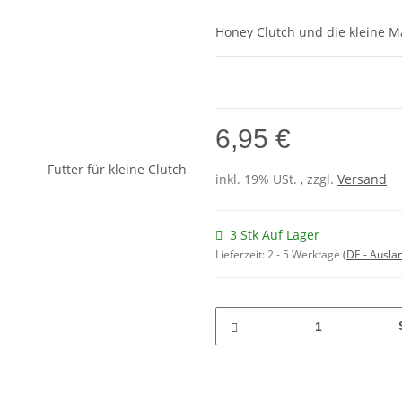
Honey Clutch und die kleine M
6,95 €
inkl. 19% USt. , zzgl.
Versand
3 Stk Auf Lager
Lieferzeit:
2 - 5 Werktage
(DE - Ausla