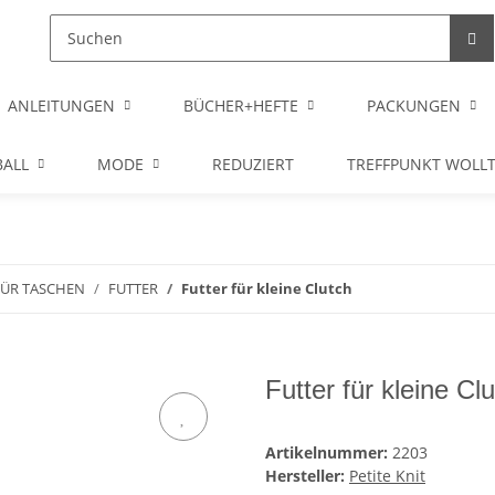
ANLEITUNGEN
BÜCHER+HEFTE
PACKUNGEN
ALL
MODE
REDUZIERT
TREFFPUNKT WOLL
FÜR TASCHEN
FUTTER
Futter für kleine Clutch
Futter für kleine Cl
Artikelnummer:
2203
Hersteller:
Petite Knit