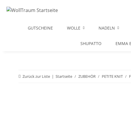
GUTSCHEINE
WOLLE
NADELN
SHUPATTO
EMMA B
Zurück zur Liste
Startseite
ZUBEHÖR
PETITE KNIT