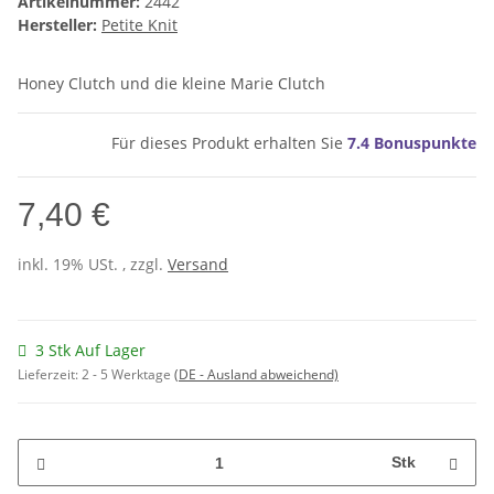
Artikelnummer:
2442
Hersteller:
Petite Knit
Honey Clutch und die kleine Marie Clutch
Für dieses Produkt erhalten Sie
7.4
Bonuspunkte
7,40 €
inkl. 19% USt. , zzgl.
Versand
3 Stk Auf Lager
Lieferzeit:
2 - 5 Werktage
(DE - Ausland abweichend)
Stk