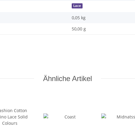
Lace
0,05
kg
50,00 g
Ähnliche Artikel