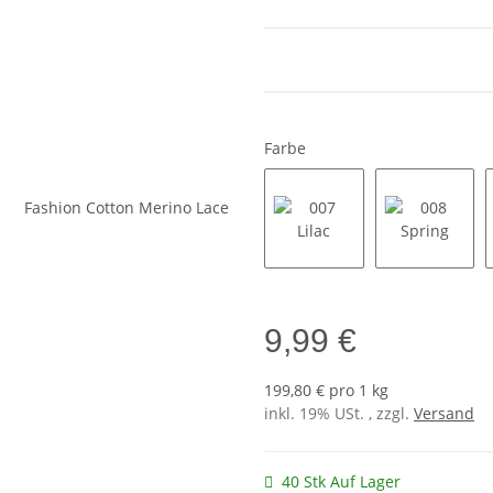
Farbe
007 Lilac
008 Spri
9,99 €
199,80 € pro 1 kg
inkl. 19% USt. , zzgl.
Versand
40 Stk Auf Lager