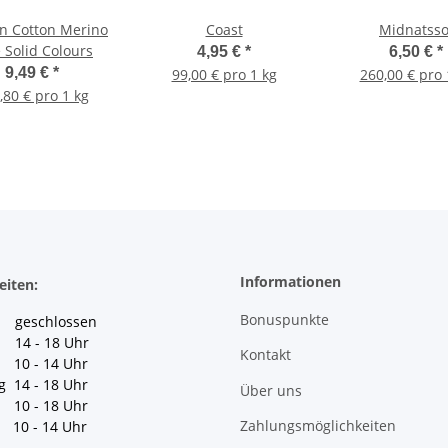
n Cotton Merino
Coast
Midnatsso
 Solid Colours
4,95 €
*
6,50 €
*
9,49 €
*
99,00 € pro 1 kg
260,00 € pro 
,80 € pro 1 kg
Informationen
eiten:
Bonuspunkte
geschlossen
 14 - 18 Uhr
Kontakt
10 - 14 Uhr
g 14 - 18 Uhr
Über uns
10 - 18 Uhr
Zahlungsmöglichkeiten
10 - 14 Uhr