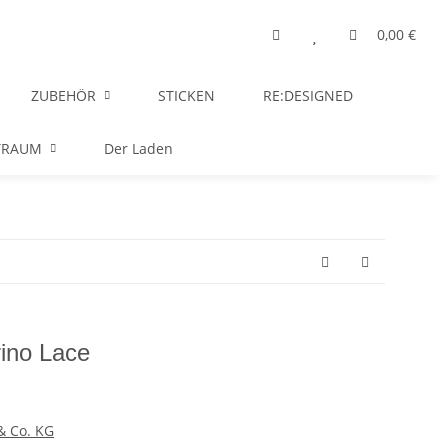
0,00 €
ZUBEHÖR
STICKEN
RE:DESIGNED
TRAUM
Der Laden
ino Lace
& Co. KG