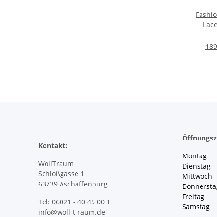
Fashio
Lace
189
Öffnungsz
Kontakt:
Montag 
WollTraum
Dienstag
Schloßgasse 1
Mittwoch 
63739 Aschaffenburg
Donnersta
Freitag 
Tel: 06021 - 40 45 00 1
Samstag 
info@woll-t-raum.de