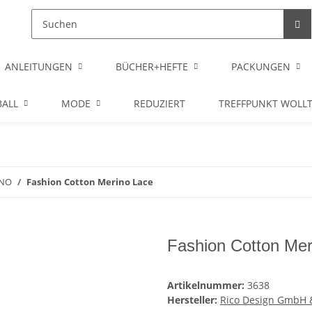
ANLEITUNGEN
BÜCHER+HEFTE
PACKUNGEN
ALL
MODE
REDUZIERT
TREFFPUNKT WOLL
NO
Fashion Cotton Merino Lace
Fashion Cotton Mer
Artikelnummer:
3638
Hersteller:
Rico Design GmbH 