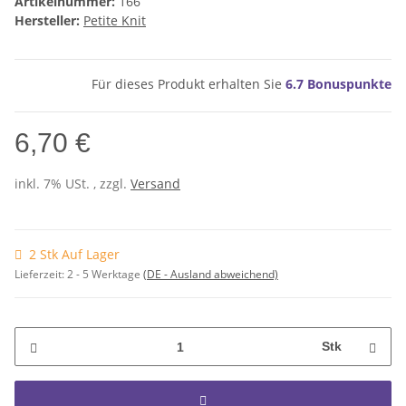
Artikelnummer:
166
Hersteller:
Petite Knit
Für dieses Produkt erhalten Sie
6.7
Bonuspunkte
6,70 €
inkl. 7% USt. , zzgl.
Versand
2 Stk Auf Lager
Lieferzeit:
2 - 5 Werktage
(DE - Ausland abweichend)
Stk