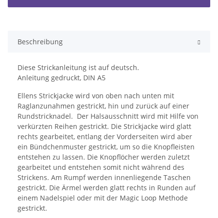
Beschreibung
Diese Strickanleitung ist auf deutsch.
Anleitung gedruckt, DIN A5
Ellens Strickjacke wird von oben nach unten mit
Raglanzunahmen gestrickt, hin und zurück auf einer
Rundstricknadel. Der Halsausschnitt wird mit Hilfe von
verkürzten Reihen gestrickt. Die Strickjacke wird glatt
rechts gearbeitet, entlang der Vorderseiten wird aber
ein Bündchenmuster gestrickt, um so die Knopfleisten
entstehen zu lassen. Die Knopflöcher werden zuletzt
gearbeitet und entstehen somit nicht während des
Strickens. Am Rumpf werden innenliegende Taschen
gestrickt. Die Ärmel werden glatt rechts in Runden auf
einem Nadelspiel oder mit der Magic Loop Methode
gestrickt.